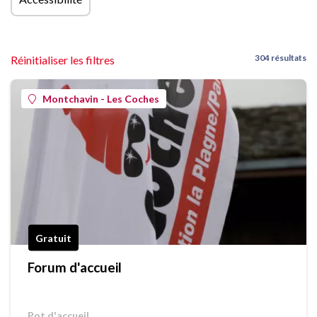
304 résultats
Réinitialiser les filtres
Montchavin - Les Coches
Gratuit
Forum d'accueil
Pot d'accueil