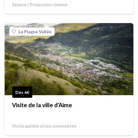
Séance / Projection cinéma
La Plagne Vallée
Dès 6€
Visite de la ville d'Aime
Visite guidée et/ou commentée