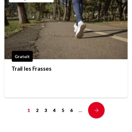
Gratuit
Trail les Frasses
…
1
2
3
4
5
6