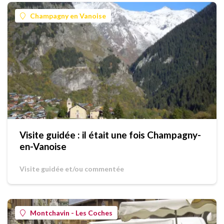
Champagny en Vanoise
Visite guidée : il était une fois Champagny-
en-Vanoise
Visite guidée et/ou commentée
Montchavin - Les Coches