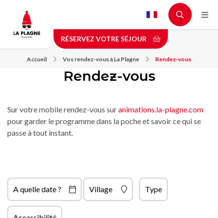
Aller
au
contenu
RÉSERVEZ VOTRE SÉJOUR
principal
Accueil
Vos rendez-vous à La Plagne
Rendez-vous
Rendez-vous
Sur votre mobile rendez-vous sur
animations.la-plagne.com
pour garder le programme dans la poche et savoir ce qui se
passe à tout instant.
A quelle date ?
Village
Type
Accessibilité