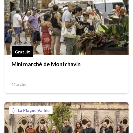
Gratuit
Mini marché de Montchavin
Marché
La Plagne Vallée