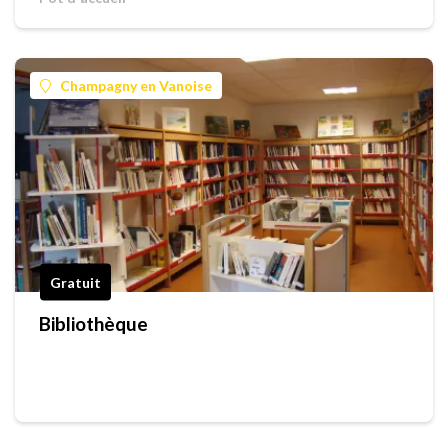
Champagny en Vanoise
Gratuit
Bibliothèque