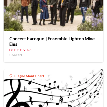
Concert baroque | Ensemble Lighten Mine
Eies
Le 10/08/2026
Concert
Plagne Montalbert