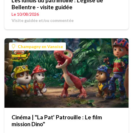
Les lundis du patrimoine : L'église de
Bellentre - visite guidée
Le 10/08/2026
Visite guidée et/ou commentée
Champagny en Vanoise
Cinéma | "La Pat' Patrouille : Le film
mission Dino"