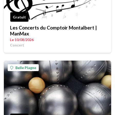
Gratuit
Les Concerts du Comptoir Montalbert |
ManMax
Le 10/08/2026
Concert
Belle Plagne