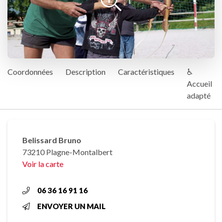
Coordonnées
Description
Caractéristiques
♿
Accueil
adapté
Belissard Bruno
73210 Plagne-Montalbert
Voir la carte
06 36 16 91 16
ENVOYER UN MAIL