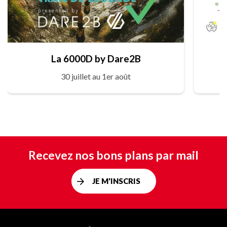
La 6000D by Dare2B
30 juillet au 1er août
Recevez nos bons plans par mail
JE M'INSCRIS