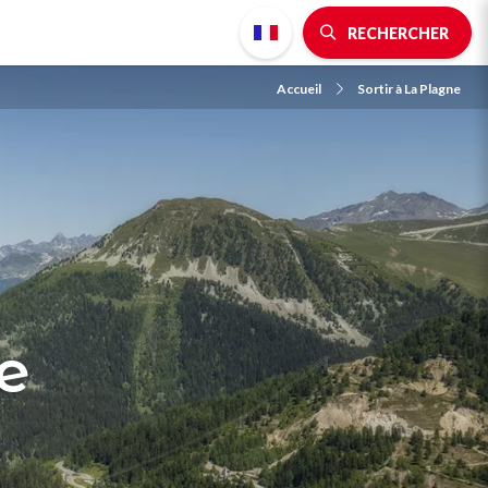
RECHERCHER
Accueil
Sortir à La Plagne
e