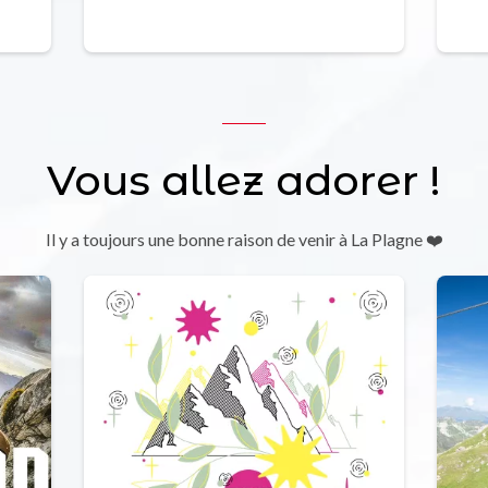
Vous allez adorer !
Il y a toujours une bonne raison de venir à La Plagne ❤️