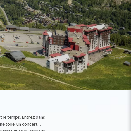
 et le temps. Entrez dans
une toile, un concert…
 thématiques ci-dessous,