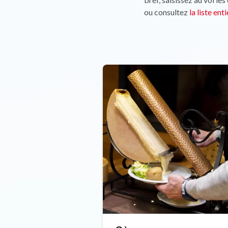
ou consultez
la liste ent