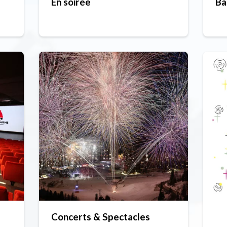
En soirée
Ba
Concerts & Spectacles