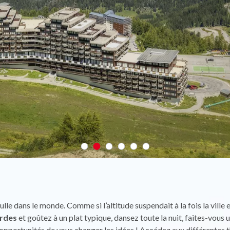
bulle dans le monde. Comme si l’altitude suspendait à la fois la ville
rdes
et goûtez à un plat typique, dansez toute la nuit, faites-vous 
es opportunités de vous changer les idées ! Accédez aux différentes