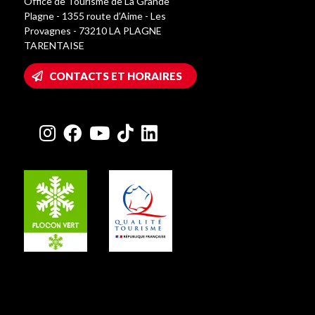
Office de Tourisme de La Grande
Plagne - 1355 route d’Aime - Les
Provagnes - 73210 LA PLAGNE
TARENTAISE
CONTACTS ET HORAIRES