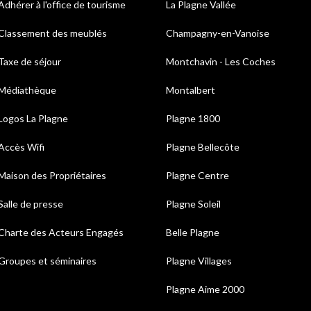
Adhérer à l'office de tourisme
La Plagne Vallée
Classement des meublés
Champagny-en-Vanoise
Taxe de séjour
Montchavin - Les Coches
Médiathèque
Montalbert
Logos La Plagne
Plagne 1800
Accès Wifi
Plagne Bellecôte
Maison des Propriétaires
Plagne Centre
Salle de presse
Plagne Soleil
Charte des Acteurs Engagés
Belle Plagne
Groupes et séminaires
Plagne Villages
Plagne Aime 2000