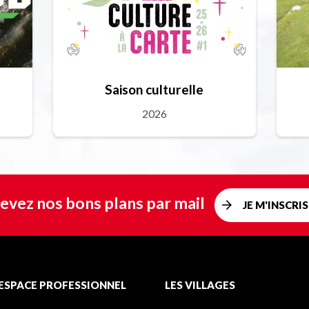
Saison culturelle
2026
evez nos bons plans par mail
JE M'INSCRIS
ESPACE PROFESSIONNEL
LES VILLAGES