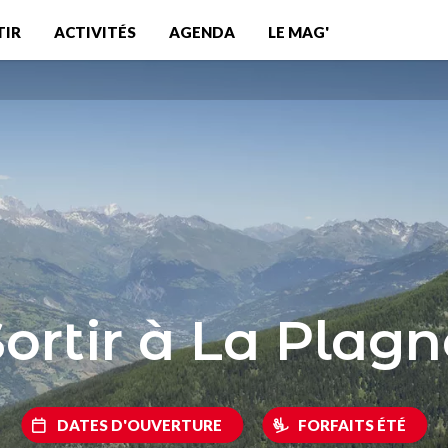
TIR
ACTIVITÉS
AGENDA
LE MAG'
ortir à La Plagn
DATES D'OUVERTURE
FORFAITS ÉTÉ