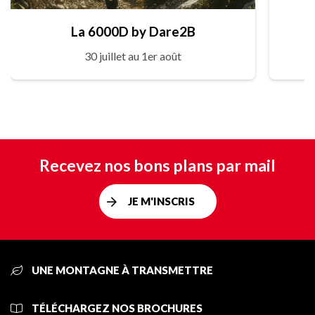
La 6000D by Dare2B
30 juillet au 1er août
Recevez nos bons plans par mail
JE M'INSCRIS
UNE MONTAGNE À TRANSMETTRE
TÉLÉCHARGEZ NOS BROCHURES