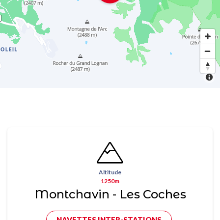
Altitude
1250m
Montchavin - Les Coches
NAVETTES INTER-STATIONS