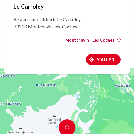
Le Carroley
Restaurant d'altitude Le Carroley
73210 Montchavin-les-Coches
Montchavin - Les Coches
Y ALLER