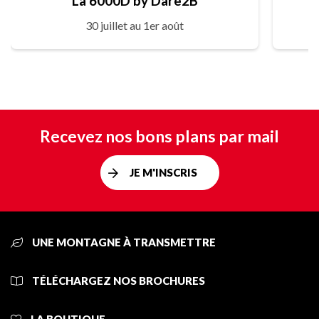
La 6000D by Dare2B
30 juillet au 1er août
Recevez nos bons plans par mail
JE M'INSCRIS
UNE MONTAGNE À TRANSMETTRE
TÉLÉCHARGEZ NOS BROCHURES