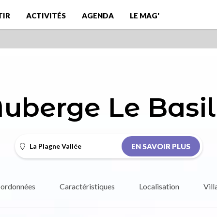
TIR
ACTIVITÉS
AGENDA
LE MAG'
Auberge Le Basil
La Plagne Vallée
EN SAVOIR PLUS
ordonnées
Caractéristiques
Localisation
Vill