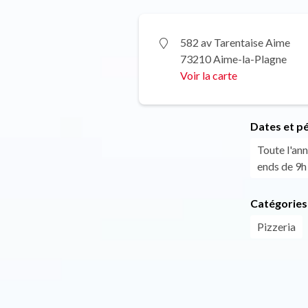
582 av Tarentaise Aime
73210 Aime-la-Plagne
Voir la carte
Dates et p
Toute l'an
ends de 9h 
Catégories
Pizzeria