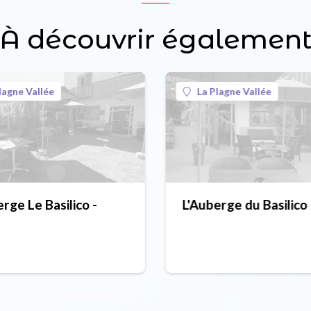
À découvrir égalemen
lagne Vallée
La Plagne Vallée
rge Le Basilico -
L'Auberge du Basilico