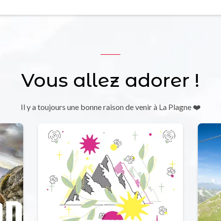
Vous allez adorer !
Il y a toujours une bonne raison de venir à La Plagne ❤️