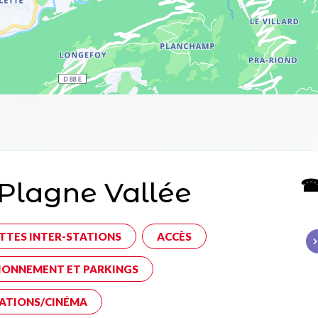
☎ 
Plagne Vallée
TTES INTER-STATIONS
ACCÈS
IONNEMENT ET PARKINGS
ATIONS/CINÉMA