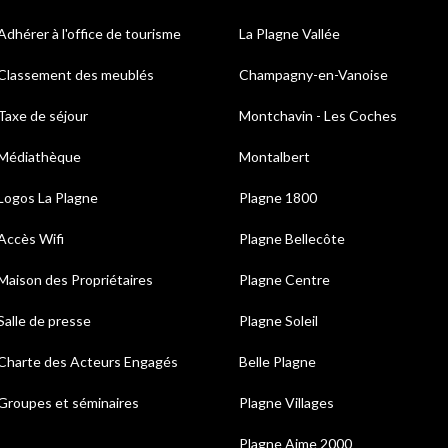
Adhérer à l'office de tourisme
La Plagne Vallée
Classement des meublés
Champagny-en-Vanoise
Taxe de séjour
Montchavin - Les Coches
Médiathèque
Montalbert
Logos La Plagne
Plagne 1800
Accès Wifi
Plagne Bellecôte
Maison des Propriétaires
Plagne Centre
Salle de presse
Plagne Soleil
Charte des Acteurs Engagés
Belle Plagne
Groupes et séminaires
Plagne Villages
Plagne Aime 2000