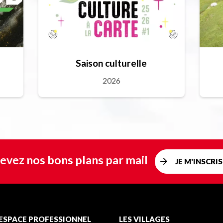
Saison culturelle
2026
evez nos bons plans par mail
JE M'INSCRIS
ESPACE PROFESSIONNEL
LES VILLAGES