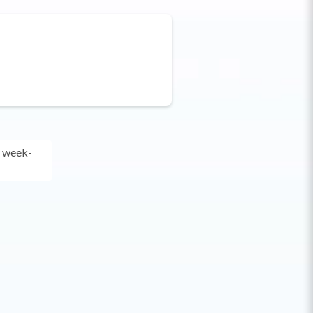
s week-