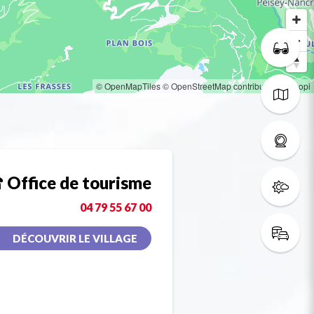
© OpenMapTiles
© OpenStreetMap contributors
© Loopi
Office de tourisme
04 79 55 67 00
DÉCOUVRIR LE VILLAGE