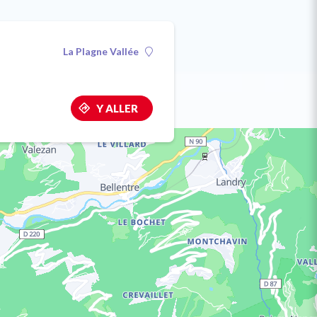
La Plagne Vallée
Y ALLER