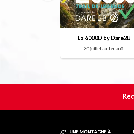
La 6000D by Dare2B
30 juillet au 1er août
Rec
UNE MONTAGNE À