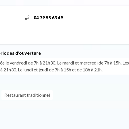
04 79 55 63 49
ériodes d'ouverture
née le vendredi de 7h à 21h30. Le mardi et mercredi de 7h à 15h. Le
à 21h30. Le lundi et jeudi de 7h à 15h et de 18h à 21h.
Restaurant traditionnel