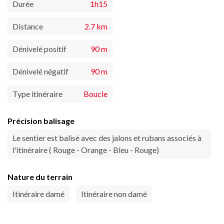
Durée
1h15
Distance
2.7 km
Dénivelé positif
90 m
Dénivelé négatif
90 m
Type itinéraire
Boucle
Précision balisage
Le sentier est balisé avec des jalons et rubans associés à
l'itinéraire ( Rouge - Orange - Bleu - Rouge)
Nature du terrain
Itinéraire damé
Itinéraire non damé