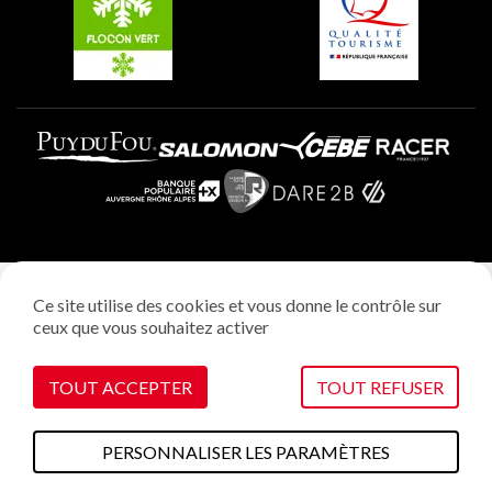
Plagne Aime 2000
Mentions légales
Ce site utilise des cookies et vous donne le contrôle sur
Politique vie privée
ceux que vous souhaitez activer
Réalisation: StudioJuillet
Gestion des cookies
TOUT ACCEPTER
TOUT REFUSER
PERSONNALISER LES PARAMÈTRES