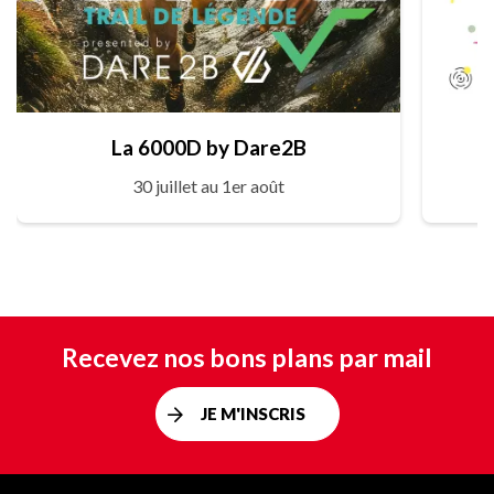
La 6000D by Dare2B
30 juillet au 1er août
Recevez nos bons plans par mail
JE M'INSCRIS