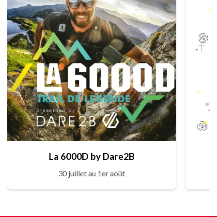
La 6000D by Dare2B
30 juillet au 1er août