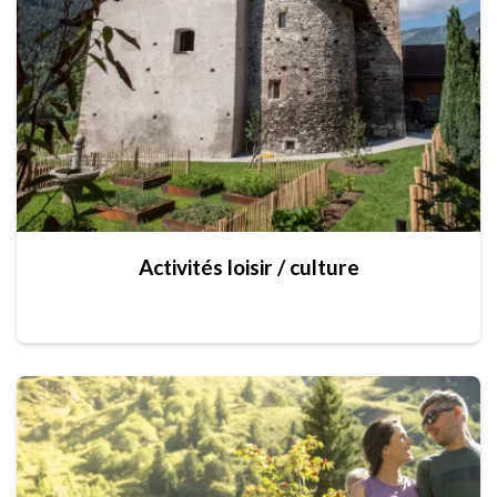
Activités loisir / culture