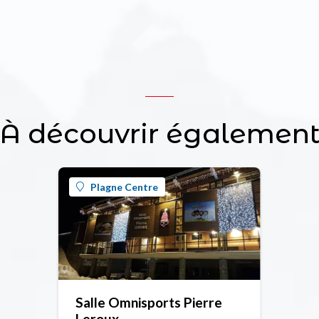
À découvrir égalemen
Plagne Centre
Salle Omnisports Pierre
Leroux