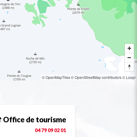
© OpenMapTiles
© OpenStreetMap contributors
© Loopi
Office de tourisme
04 79 09 02 01