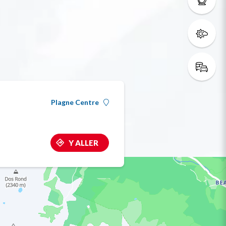
Plagne Centre
Y ALLER