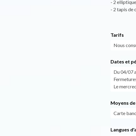
- 2 elliptiqu
- 2 tapis de
Tarifs
Nous consu
Dates et p
Du 04/07 a
Fermetures 
Le mercredi
Moyens de 
Carte banc
Langues d'a