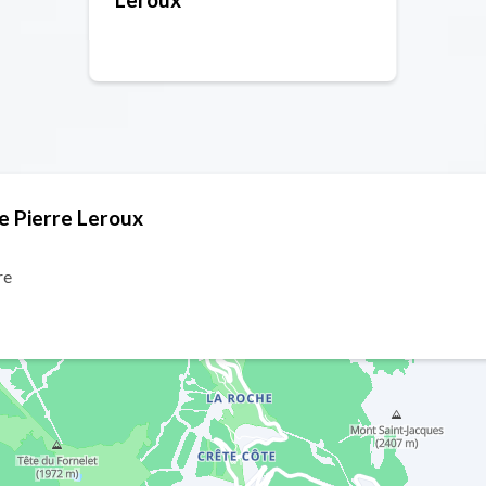
ce Pierre Leroux
re