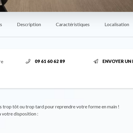
s
Description
Caractéristiques
Localisation
re
09 61 60 62 89
ENVOYER UN 
ais trop tôt ou trop tard pour reprendre votre forme en main !
 votre disposition :