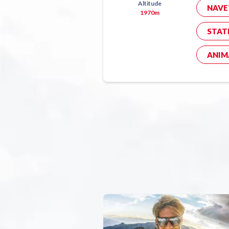
Altitude
NAVE
1970m
STAT
ANIM