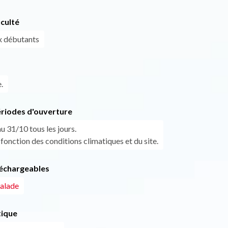
iculté
x débutants
.
ériodes d'ouverture
u 31/10 tous les jours.
 fonction des conditions climatiques et du site.
léchargeables
alade
tique