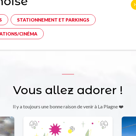
noise
S
STATIONNEMENT ET PARKINGS
ATIONS/CINÉMA
Vous allez adorer !
Il y a toujours une bonne raison de venir à La Plagne ❤️