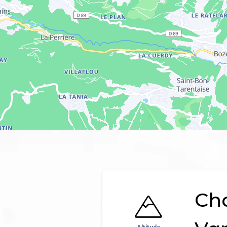
Ch
Altitude