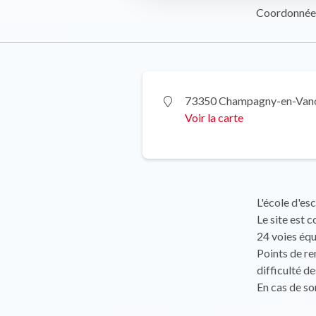
Coordonnée
73350 Champagny-en-Van
Voir la carte
L'école d'es
Le site est 
24 voies équ
Points de re
difficulté de
En cas de so