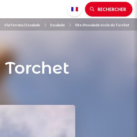
RECHERCHER
Via Ferrata | Escalade
Escalade
Site d'escalade école du Torchet
u Torchet