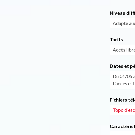
Niveau diff
Adapté au
Tarifs
Accès libre
Dates et p
Du 01/05 a
L'accès est
Fichiers té
Topo d'esc
Caractéris