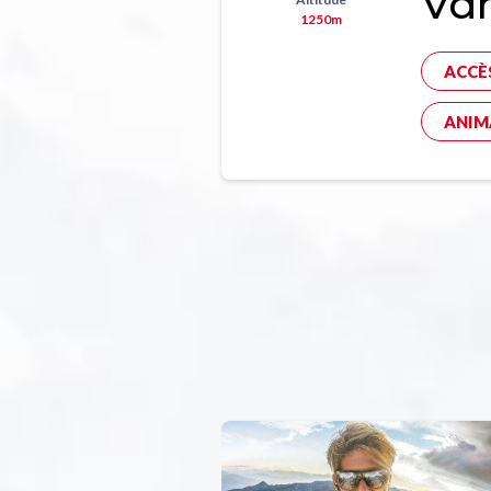
Va
1250m
ACCÈ
ANIM