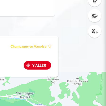
rianne
Champagny en Vanoise
Y ALLER