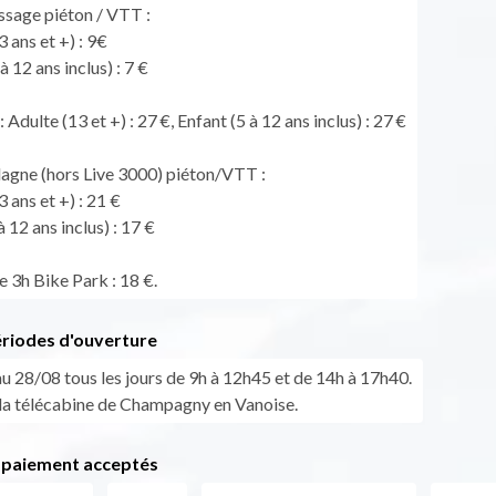
assage piéton / VTT :
3 ans et +) : 9€
à 12 ans inclus) : 7 €
 Adulte (13 et +) : 27 €, Enfant (5 à 12 ans inclus) : 27 €
Plagne (hors Live 3000) piéton/VTT :
3 ans et +) : 21 €
à 12 ans inclus) : 17 €
e 3h Bike Park : 18 €.
ériodes d'ouverture
u 28/08 tous les jours de 9h à 12h45 et de 14h à 17h40.
la télécabine de Champagny en Vanoise.
paiement acceptés