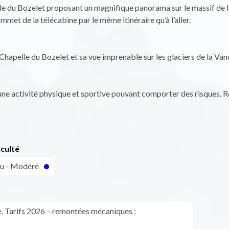
le du Bozelet proposant un magnifique panorama sur le massif de l
mmet de la télécabine par le même itinéraire qu’à l’aller.
a Chapelle du Bozelet et sa vue imprenable sur les glaciers de la Van
ne activité physique et sportive pouvant comporter des risques. 
iculté
eu - Modéré
e. Tarifs 2026 – remontées mécaniques :