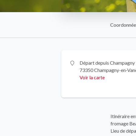
Coordonnée
Départ depuis Champagny
73350 Champagny-en-Van
Voir la carte
Itinéraire e
fromage Beau
Lieu de dépa