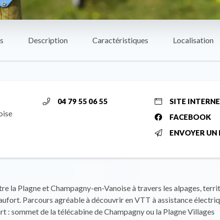
s
Description
Caractéristiques
Localisation
04 79 55 06 55
SITE INTERN
oise
FACEBOOK
ENVOYER UN 
ntre la Plagne et Champagny-en-Vanoise à travers les alpages, terri
fort. Parcours agréable à découvrir en VTT à assistance électriq
rt : sommet de la télécabine de Champagny ou la Plagne Villages