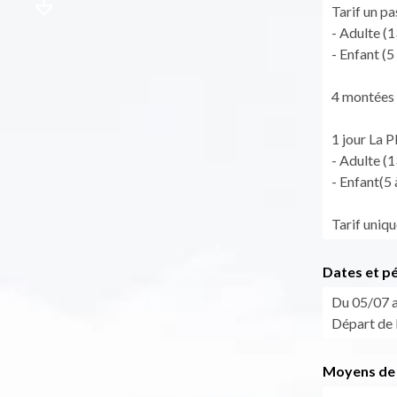
Tarif un p
- Adulte (1
- Enfant (5 
4 montées :
1 jour La 
- Adulte (1
- Enfant(5 
Tarif uniqu
Dates et p
Du 05/07 a
Départ de 
Moyens de 