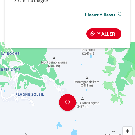
73210 La Plagne
Plagne Villages
Y ALLER