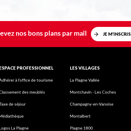
evez nos bons plans par mail
JE M'INSCRIS
ESPACE PROFESSIONNEL
LES VILLAGES
Adhérer à l'office de tourisme
La Plagne Vallée
Classement des meublés
Montchavin - Les Coches
Taxe de séjour
Champagny-en-Vanoise
Médiathèque
Montalbert
Logos La Plagne
Plagne 1800