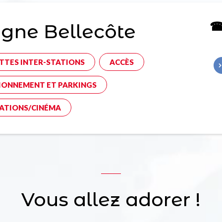
☎ 
gne Bellecôte
TTES INTER-STATIONS
ACCÈS
IONNEMENT ET PARKINGS
ATIONS/CINÉMA
Vous allez adorer !