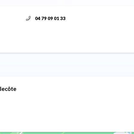
04 79 09 01 33
llecôte