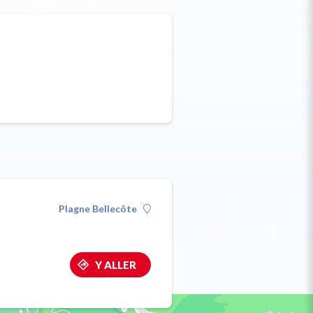
Plagne Bellecôte
Y ALLER