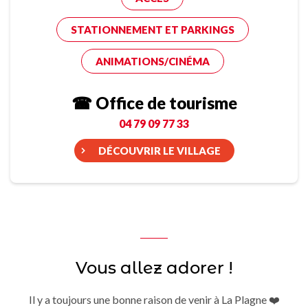
STATIONNEMENT ET PARKINGS
ANIMATIONS/CINÉMA
☎ Office de tourisme
04 79 09 77 33
DÉCOUVRIR LE VILLAGE
Vous allez adorer !
Il y a toujours une bonne raison de venir à La Plagne ❤️