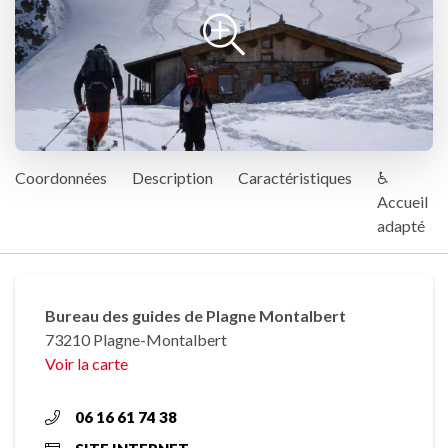
Coordonnées
Description
Caractéristiques
♿
Accueil
adapté
Bureau des guides de Plagne Montalbert
73210 Plagne-Montalbert
Voir la carte
06 16 61 74 38