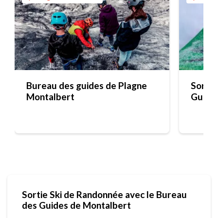
Bureau des guides de Plagne
Sortie
Montalbert
Guide
Sortie Ski de Randonnée avec le Bureau
des Guides de Montalbert