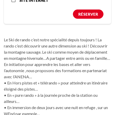
SITE INTERNET
RÉSERVER
Le Ski de rando c’est notre spécialité depuis toujours ! La
rando c’est découvrir une autre dimension au ski ! Découvrir
la montagne sauvage. Le ski comme moyen de déplacement
en montagne hivernale…A partager entre amis ou en famille…
En initiation pour apprendre les bases et aller vers
l’autonomie , nous proposons des formations en partenariat
avec l’ANENA…
• En Hors pistes et « télérando » pour atteindre un itinéraire
éloigné des pistes…
• En « pure rando » à la journée proche de la station ou
ailleurs…
• En immersion de deux jours avec une nuit en refuge , sur un
WEnd par exemple…