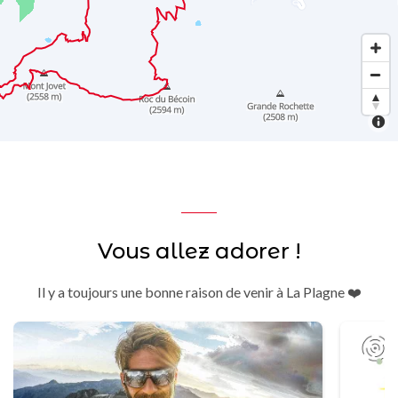
Vous allez adorer !
Il y a toujours une bonne raison de venir à La Plagne ❤️