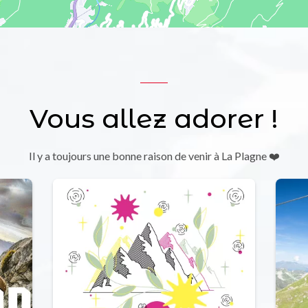
Vous allez adorer !
Il y a toujours une bonne raison de venir à La Plagne ❤️