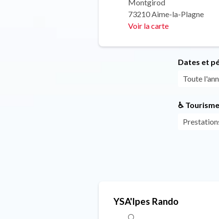
Montgirod
73210 Aime-la-Plagne
Voir la carte
Dates et p
Toute l'ann
♿ Tourisme
Prestation
YSA'lpes Rando