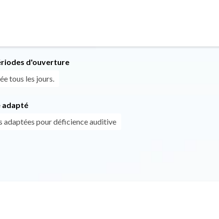
ériodes d'ouverture
ée tous les jours.
 adapté
s adaptées pour déficience auditive