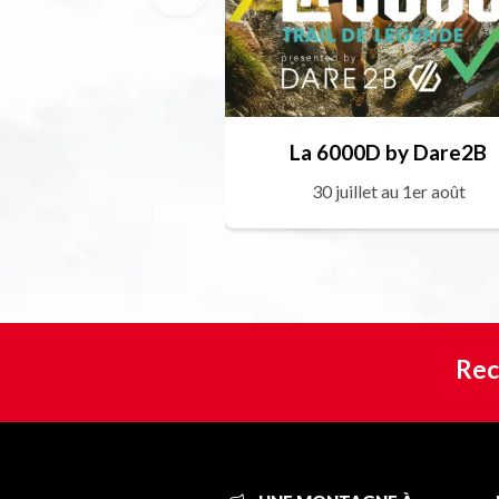
La 6000D by Dare2B
30 juillet au 1er août
Rec