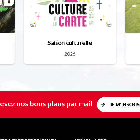
Saison culturelle
2026
evez nos bons plans par mail
JE M'INSCRIS