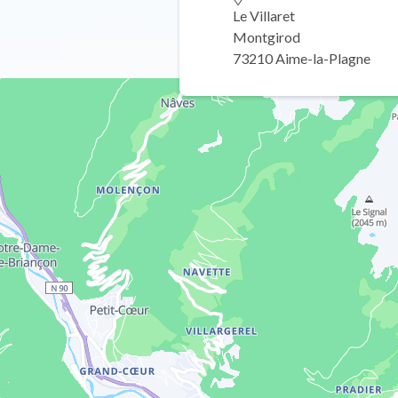
Le Villaret
Montgirod
73210 Aime-la-Plagne