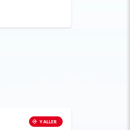
Y ALLER