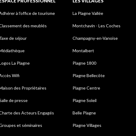
ESPACE PROFESSIONNEL
LES VILLAGES
Adhérer à l'office de tourisme
La Plagne Vallée
Classement des meublés
Montchavin - Les Coches
Taxe de séjour
Champagny-en-Vanoise
Médiathèque
Montalbert
Logos La Plagne
Plagne 1800
Accès Wifi
Plagne Bellecôte
Maison des Propriétaires
Plagne Centre
Salle de presse
Plagne Soleil
Charte des Acteurs Engagés
Belle Plagne
Groupes et séminaires
Plagne Villages