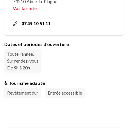
73210 Aime-la-Plagne
Voir la carte
07 49 10 51 11
Dates et périodes d'ouverture
Toute l'année.
Sur rendez-vous
De 9h à 20h
♿ Tourisme adapté
Revêtement dur
Entrée accessible