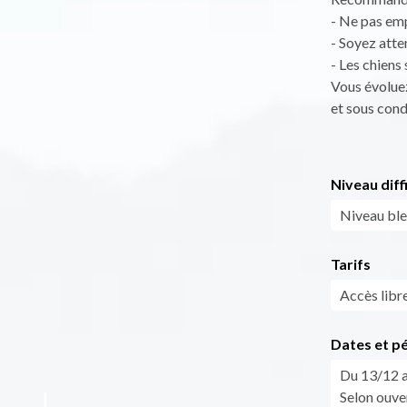
- Ne pas emp
- Soyez atte
- Les chiens 
Vous évoluez
et sous cond
Niveau diff
Niveau bl
Tarifs
Accès libre
Dates et p
Du 13/12 au
Selon ouve