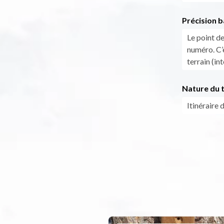
Précision b
Le point de
numéro. C’
terrain (in
Nature du t
Itinéraire