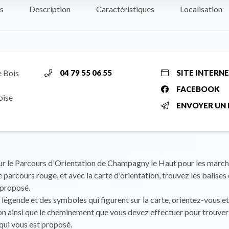
s
Description
Caractéristiques
Localisation
e Bois
04 79 55 06 55
SITE INTERN
FACEBOOK
oise
ENVOYER UN 
r le Parcours d'Orientation de Champagny le Haut pour les marche
e parcours rouge, et avec la carte d'orientation, trouvez les balises 
 proposé.
la légende et des symboles qui figurent sur la carte, orientez-vous e
on ainsi que le cheminement que vous devez effectuer pour trouver 
 qui vous est proposé.