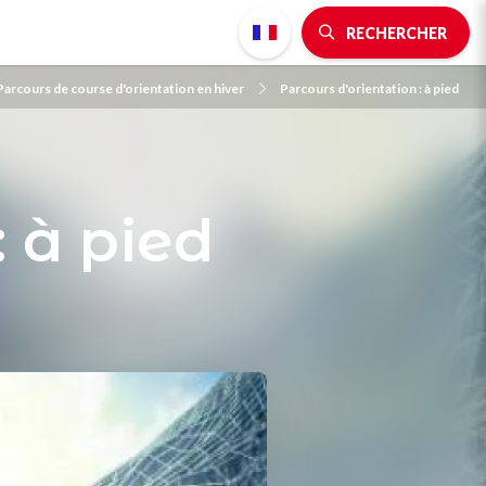
RECHERCHER
Parcours de course d'orientation en hiver
Parcours d'orientation : à pied
: à pied