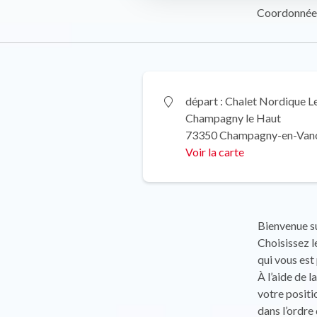
Coordonnée
départ : Chalet Nordique L
Champagny le Haut
73350 Champagny-en-Van
Voir la carte
Bienvenue su
Choisissez l
qui vous est
À l’aide de 
votre positi
dans l’ordre