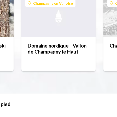
Champagny en Vanoise
ski
Domaine nordique - Vallon
Cha
de Champagny le Haut
 pied