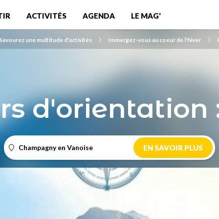
TIR
ACTIVITÉS
AGENDA
LE MAG'
Savourez une multitude d'activités
Immergez-vous au coeur de l'hiver
s d'orientation 
Champagny en Vanoise
EN SAVOIR PLUS