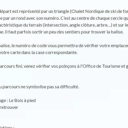
départ est représenté par un triangle (Chalet Nordique de ski de fo
e par un rond avec son numéro. C’est au centre de chaque cercle qu
téristique du terrain (intersection, angle clôture, arbre…) et sur le
ue. Il faut parfois sortir un peu des sentiers pour trouver la balise.
alise, le numéro de code vous permettra de vérifier votre emplac
otre carte dans la case correspondante.
parcours fini, venez vérifier vos poinçons à l'Office de Tourisme et
u parcours ne symbolise pas sa difficulté.
ge : Le Bois à pied
 retrouver
tions :