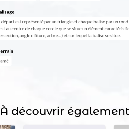
alisage
 départ est représenté par un triangle et chaque balise par un rond
est au centre de chaque cercle que se situe un élément caractéristi
tersection, angle clôture, arbre…) et sur lequel la balise se situe.
errain
 damé
À découvrir égalemen