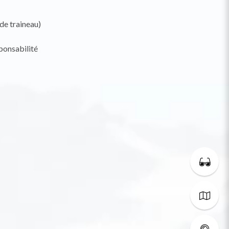
 de traineau)
ponsabilité