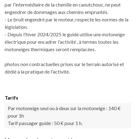
par l'intermédiaire de la chenille en caoutchouc, ne peut
engendrer de dommages aux chemins empruntés.
- Le bruit engendré par le moteur, respecte les normes de la
législation.
- Depuis l'hiver 2024/2025 le guide utilise une motoneige
électrique pour encadrer l'activité , à termes toutes les
motoneiges thermiques seront remplacées.
photos non contractuelles prises sur le terrain autorisé et
dédié à la pratique de l'activité.
Tarifs
Par motoneige seul ou à deux sur la motoneige : 140 €
pour 1h
Tarif passager guide : 50 € pour 1 h.