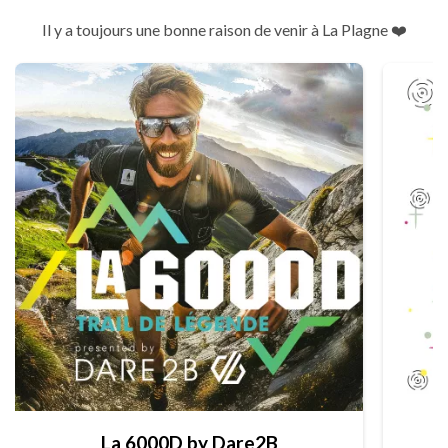
Il y a toujours une bonne raison de venir à La Plagne ❤️
La 6000D by Dare2B