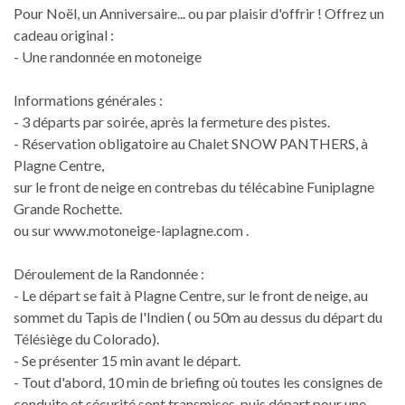
Pour Noël, un Anniversaire... ou par plaisir d'offrir ! Offrez un
cadeau original :
- Une randonnée en motoneige
Informations générales :
- 3 départs par soirée, après la fermeture des pistes.
- Réservation obligatoire au Chalet SNOW PANTHERS, à
Plagne Centre,
sur le front de neige en contrebas du télécabine Funiplagne
Grande Rochette.
ou sur www.motoneige-laplagne.com .
Déroulement de la Randonnée :
- Le départ se fait à Plagne Centre, sur le front de neige, au
sommet du Tapis de l'Indien ( ou 50m au dessus du départ du
Télésiège du Colorado).
- Se présenter 15 min avant le départ.
- Tout d'abord, 10 min de briefing où toutes les consignes de
conduite et sécurité sont transmises, puis départ pour une