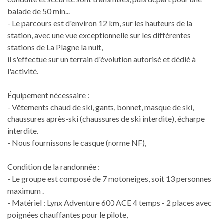
balade de 50 min...
- Le parcours est d'environ 12 km, sur les hauteurs de la
station, avec une vue exceptionnelle sur les différentes
stations de La Plagne la nuit,
il s'effectue sur un terrain d'évolution autorisé et dédié à
l'activité.
Équipement nécessaire :
- Vêtements chaud de ski, gants, bonnet, masque de ski,
chaussures après-ski (chaussures de ski interdite), écharpe
interdite.
- Nous fournissons le casque (norme NF),
Condition de la randonnée :
- Le groupe est composé de 7 motoneiges, soit 13 personnes
maximum .
- Matériel : Lynx Adventure 600 ACE 4 temps - 2 places avec
poignées chauffantes pour le pilote,