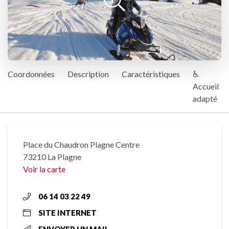
Coordonnées
Description
Caractéristiques
♿
Accueil
adapté
Place du Chaudron Plagne Centre
73210 La Plagne
Voir la carte
06 14 03 22 49
SITE INTERNET