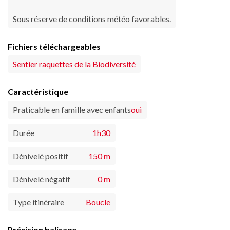
Sous réserve de conditions météo favorables.
Fichiers téléchargeables
Sentier raquettes de la Biodiversité
Caractéristique
Praticable en famille avec enfants
oui
Durée
1h30
Dénivelé positif
150 m
Dénivelé négatif
0 m
Type itinéraire
Boucle
Précision balisage