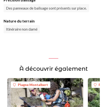
Des panneaux de balisage sont présents sur place.
Nature du terrain
Itinéraire non damé
À découvrir également
Plagne Montalbert
Plag