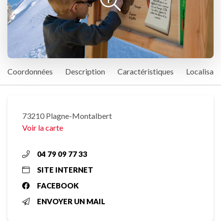
Coordonnées
Description
Caractéristiques
Localisati
73210 Plagne-Montalbert
Voir la carte
04 79 09 77 33
SITE INTERNET
FACEBOOK
ENVOYER UN MAIL