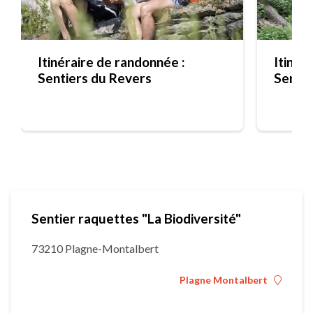
Itinéraire de randonnée :
Itinér
Sentiers du Revers
Sentie
Sentier raquettes "La Biodiversité"
73210 Plagne-Montalbert
Plagne Montalbert