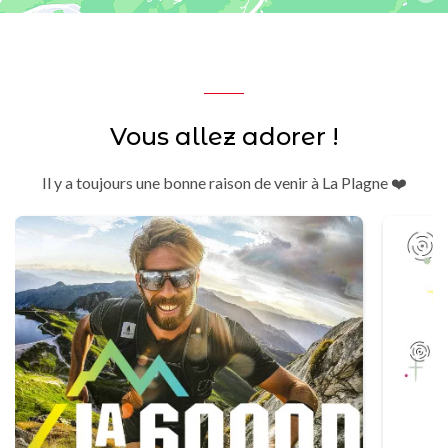
Vous allez adorer !
Il y a toujours une bonne raison de venir à La Plagne ❤️