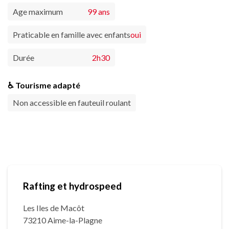
Age maximum
99 ans
Praticable en famille avec enfants
oui
Durée
2h30
♿ Tourisme adapté
Non accessible en fauteuil roulant
Rafting et hydrospeed
Les Iles de Macôt
73210 Aime-la-Plagne