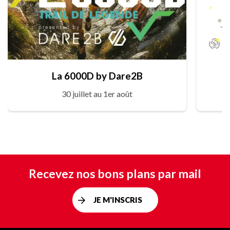
La 6000D by Dare2B
30 juillet au 1er août
Recevez nos bons plans par mail
JE M'INSCRIS