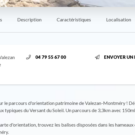
s
Description
Caractéristiques
Localisation
Valezan
04 79 55 67 00
ENVOYER UN 
e
ur le parcours d'orientation patrimoine de Valezan-Montméry ! D
x typiques du Versant du Soleil. Un parcours de 3,3km avec 150m
arte d'orientation, trouvez les balises disposées dans les hameaux
éry.