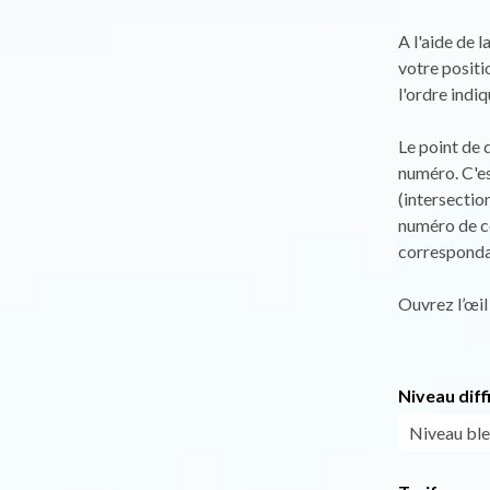
A l'aide de 
votre positi
l'ordre indiq
Le point de 
numéro. C'es
(intersection
numéro de co
corresponda
Ouvrez l’œil 
Niveau diff
Niveau bl