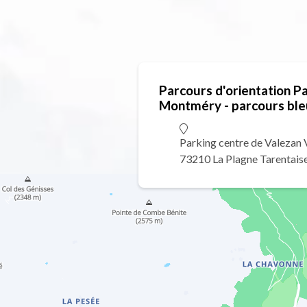
Parcours d'orientation P
Montméry - parcours ble
Parking centre de Valezan 
73210 La Plagne Tarentais