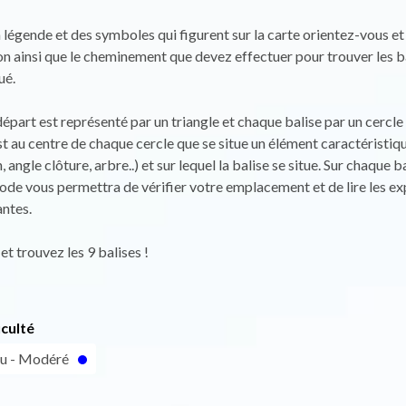
la légende et des symboles qui figurent sur la carte orientez-vous e
on ainsi que le cheminement que devez effectuer pour trouver les b
ué.
départ est représenté par un triangle et chaque balise par un cercle
t au centre de chaque cercle que se situe un élément caractéristiqu
, angle clôture, arbre..) et sur lequel la balise se situe. Sur chaque ba
de vous permettra de vérifier votre emplacement et de lire les ex
ntes.
et trouvez les 9 balises !
iculté
eu - Modéré