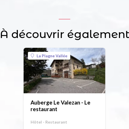
À découvrir égalemen
La Plagne Vallée
Auberge Le Valezan - Le
restaurant
Hôtel - Restaurant