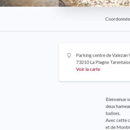
Coordonnée
Parking centre de Valezan 
73210 La Plagne Tarentais
Voir la carte
Bienvenue s
deux hameau
balises.
Avec cette c
et de Montm