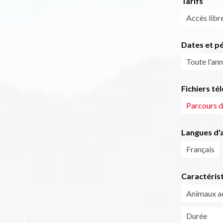
Tarifs
Accès libre
Dates et p
Toute l'ann
Fichiers té
Parcours d
Langues d'a
Français
Caractéris
Animaux a
Durée