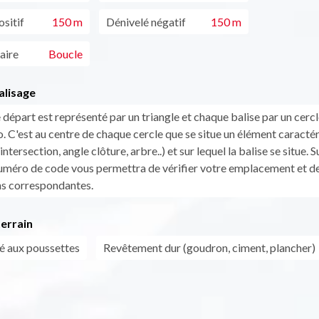
sitif
150 m
Dénivelé négatif
150 m
aire
Boucle
alisage
 départ est représenté par un triangle et chaque balise par un cerc
. C'est au centre de chaque cercle que se situe un élément caractér
(intersection, angle clôture, arbre..) et sur lequel la balise se situe. 
numéro de code vous permettra de vérifier votre emplacement et de 
ns correspondantes.
errain
é aux poussettes
Revêtement dur (goudron, ciment, plancher)