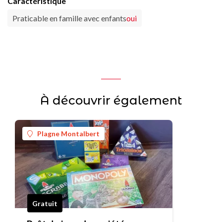
Caractéristique
Praticable en famille avec enfants
oui
À découvrir également
Plagne Montalbert
Gratuit