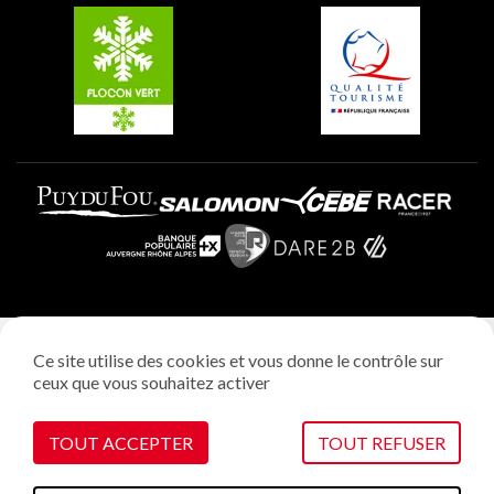
Plagne Villages
Plagne Aime 2000
Mentions légales
Ce site utilise des cookies et vous donne le contrôle sur
Politique vie privée
ceux que vous souhaitez activer
Réalisation: StudioJuillet
Gestion des cookies
TOUT ACCEPTER
TOUT REFUSER