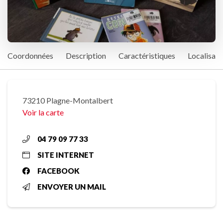
Coordonnées
Description
Caractéristiques
Localisati
73210 Plagne-Montalbert
Voir la carte
04 79 09 77 33
SITE INTERNET
FACEBOOK
ENVOYER UN MAIL