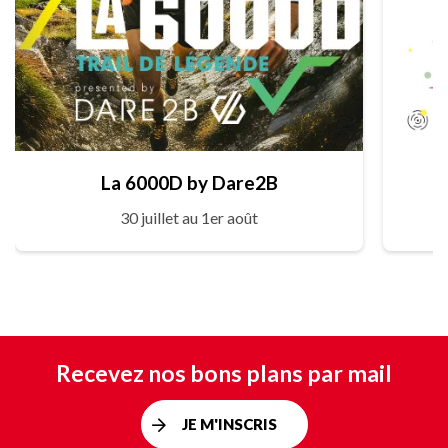
La 6000D by Dare2B
30 juillet au 1er août
Recevez nos bons plans par mail
JE M'INSCRIS