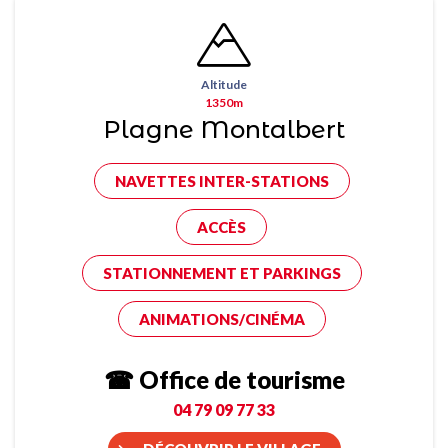
Altitude
1350m
Plagne Montalbert
NAVETTES INTER-STATIONS
ACCÈS
STATIONNEMENT ET PARKINGS
ANIMATIONS/CINÉMA
☎ Office de tourisme
04 79 09 77 33