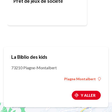
Prêt de jeux de société
La Biblio des kids
73210 Plagne-Montalbert
Plagne Montalbert
Y ALLER