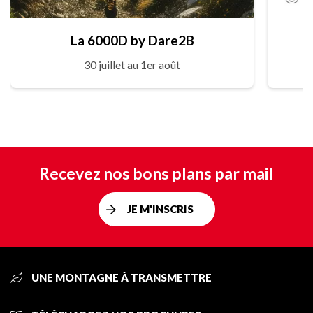
La 6000D by Dare2B
30 juillet au 1er août
Recevez nos bons plans par mail
JE M'INSCRIS
UNE MONTAGNE À TRANSMETTRE