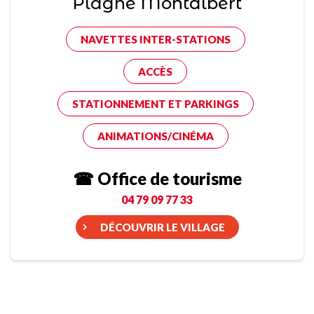
Plagne Montalbert
NAVETTES INTER-STATIONS
ACCÈS
STATIONNEMENT ET PARKINGS
ANIMATIONS/CINÉMA
☎ Office de tourisme
04 79 09 77 33
DÉCOUVRIR LE VILLAGE