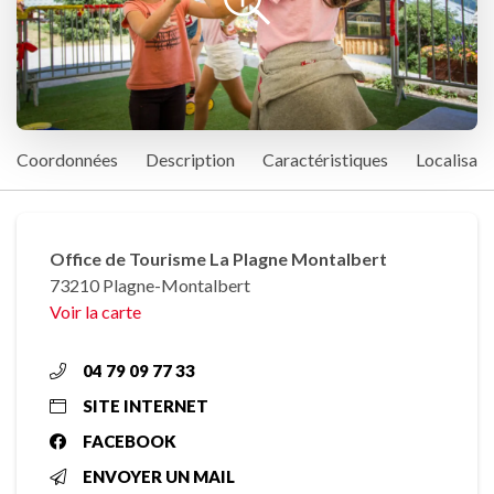
Coordonnées
Description
Caractéristiques
Localisati
Office de Tourisme La Plagne Montalbert
73210 Plagne-Montalbert
Voir la carte
04 79 09 77 33
SITE INTERNET
FACEBOOK
ENVOYER UN MAIL