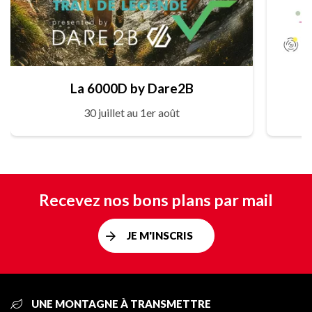
La 6000D by Dare2B
30 juillet au 1er août
Recevez nos bons plans par mail
JE M'INSCRIS
UNE MONTAGNE À TRANSMETTRE