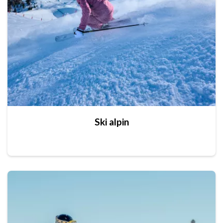
Ski alpin