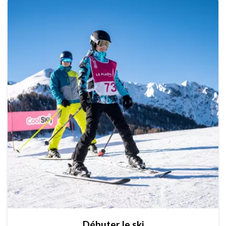
Débuter le ski