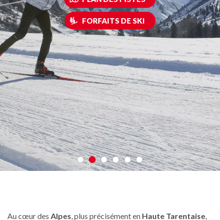
FORFAITS DE SKI
Au cœur des
Alpes
, plus précisément en
Haute Tarentaise
,