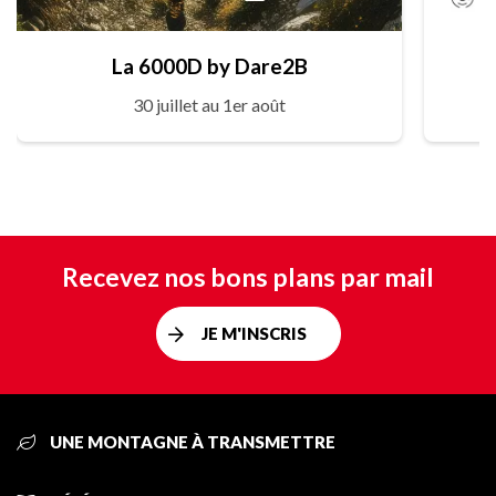
La 6000D by Dare2B
30 juillet au 1er août
Recevez nos bons plans par mail
JE M'INSCRIS
UNE MONTAGNE À TRANSMETTRE