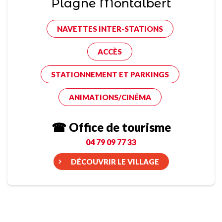
Plagne Montalbert
NAVETTES INTER-STATIONS
ACCÈS
STATIONNEMENT ET PARKINGS
ANIMATIONS/CINÉMA
☎ Office de tourisme
04 79 09 77 33
DÉCOUVRIR LE VILLAGE