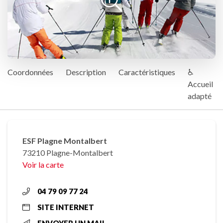
Coordonnées
Description
Caractéristiques
♿
Accueil
adapté
ESF Plagne Montalbert
73210 Plagne-Montalbert
Voir la carte
04 79 09 77 24
SITE INTERNET