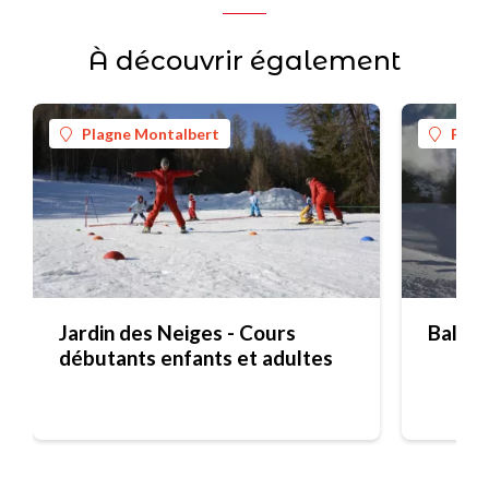
À découvrir également
Plagne Montalbert
Plag
Jardin des Neiges - Cours
Balade
débutants enfants et adultes