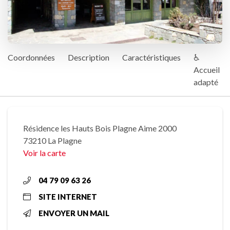
Coordonnées
Description
Caractéristiques
♿
Accueil
adapté
Résidence les Hauts Bois Plagne Aime 2000
73210 La Plagne
Voir la carte
04 79 09 63 26
SITE INTERNET
ENVOYER UN MAIL