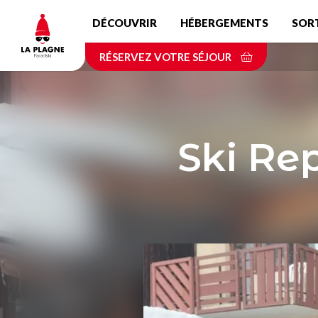
Aller
DÉCOUVRIR
HÉBERGEMENTS
SOR
au
contenu
RÉSERVEZ VOTRE SÉJOUR
principal
Ski Re