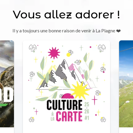
Vous allez adorer !
Il y a toujours une bonne raison de venir à La Plagne ❤️