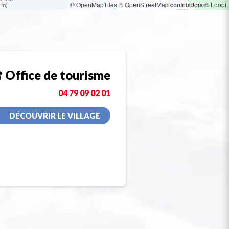
© OpenMapTiles
© OpenStreetMap contributors
© Loopi
Office de tourisme
04 79 09 02 01
DÉCOUVRIR LE VILLAGE