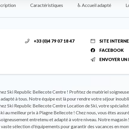
cription
Caractéristiques
♿ Accueil adapté
L
+33 (0)4 79 07 18 47
SITE INTERN
FACEBOOK
ENVOYER UN 
ez Ski Republic Bellecote Centre ! Profitez de matériel soigneus
 adapté à tous. Notre équipe est là pour rendre votre séjour inoubli
ez Ski Republic Bellecote Centre Location de Ski, votre spécialist
ski au meilleur prix à Plagne Bellecote ! Chez nous, vous êtes assur
soigneusement entretenu et adapté à votre niveau. Notre magasin 
 vaste sélection d'équipements pour garantir des vacances en mo