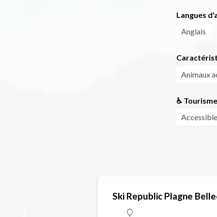
Langues d'a
Anglais
Caractéris
Animaux a
♿ Tourisme
Accessible
Ski Republic Plagne Bell