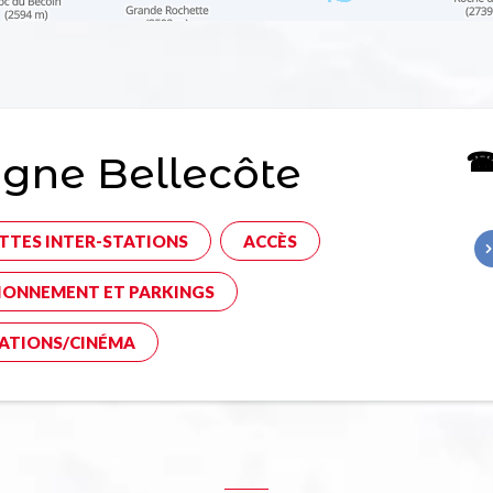
☎ 
gne Bellecôte
TTES INTER-STATIONS
ACCÈS
IONNEMENT ET PARKINGS
ATIONS/CINÉMA