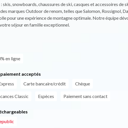
 : skis, snowboards, chaussures de ski, casques et accessoires de sk
 des marques Outdoor de renom, telles que Salomon, Rossignol, Da
olle pour une expérience de montagne optimale. Notre équipe dévo
votre séjour en famille exceptionnel.
0% en ligne
paiement acceptés
Express
Carte bancaire/crédit
Chèque
cances Classic
Espèces
Paiement sans contact
léchargeables
epublic