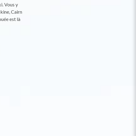
i. Vous y
kine, Cairn
uée est là