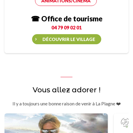
ANIMATIONS/CINÉMA
☎ Office de tourisme
04 79 09 02 01
DÉCOUVRIR LE VILLAGE
Vous allez adorer !
Il y a toujours une bonne raison de venir à La Plagne ❤️