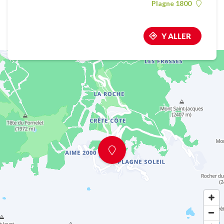
Plagne 1800
Y ALLER