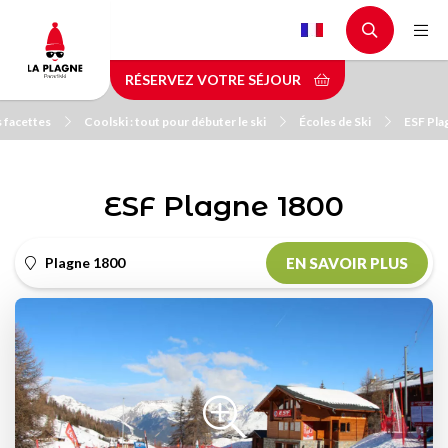
Aller
au
contenu
RÉSERVEZ VOTRE SÉJOUR
principal
s facettes
Coolski : tout pour débuter le ski
Écoles de Ski
ESF Pla
ESF Plagne 1800
Plagne 1800
EN SAVOIR PLUS