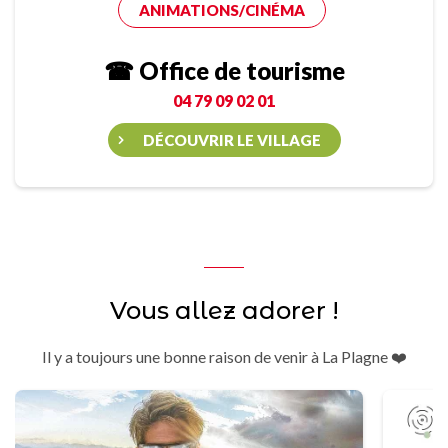
ANIMATIONS/CINÉMA
☎ Office de tourisme
04 79 09 02 01
DÉCOUVRIR LE VILLAGE
Vous allez adorer !
Il y a toujours une bonne raison de venir à La Plagne ❤️