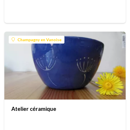
Champagny en Vanoise
Atelier céramique