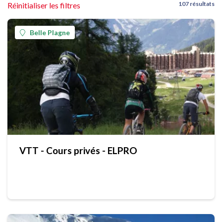
107 résultats
Réinitialiser les filtres
Belle Plagne
VTT - Cours privés - ELPRO