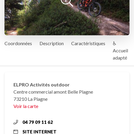
Coordonnées
Description
Caractéristiques
♿
Accueil
adapté
ELPRO Activités outdoor
Centre commercial amont Belle Plagne
73210 La Plagne
Voir la carte
04 79 09 11 62
SITE INTERNET