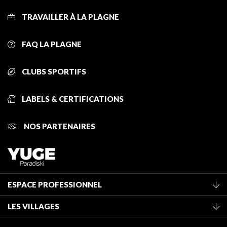
TRAVAILLER À LA PLAGNE
FAQ LA PLAGNE
CLUBS SPORTIFS
LABELS & CERTIFICATIONS
NOS PARTENAIRES
ESPACE PROFESSIONNEL
Adhérer à l'office de tourisme
LES VILLAGES
Classement des meublés
La Plagne Vallée