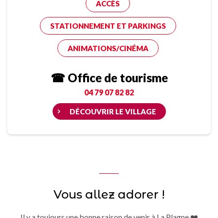
ACCÈS
STATIONNEMENT ET PARKINGS
ANIMATIONS/CINÉMA
☎ Office de tourisme
04 79 07 82 82
DÉCOUVRIR LE VILLAGE
Vous allez adorer !
Il y a toujours une bonne raison de venir à La Plagne ❤️