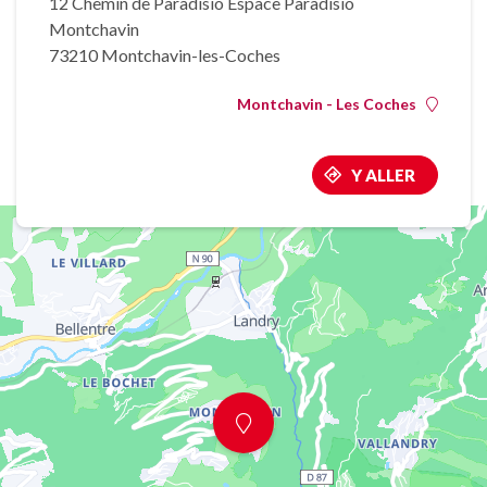
12 Chemin de Paradisio Espace Paradisio
Montchavin
73210 Montchavin-les-Coches
Montchavin - Les Coches
Y ALLER