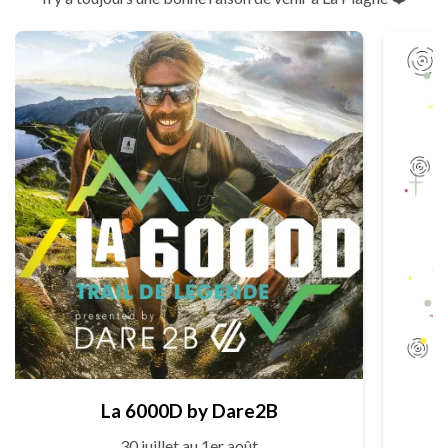
La 6000D by Dare2B
30 juillet au 1er août