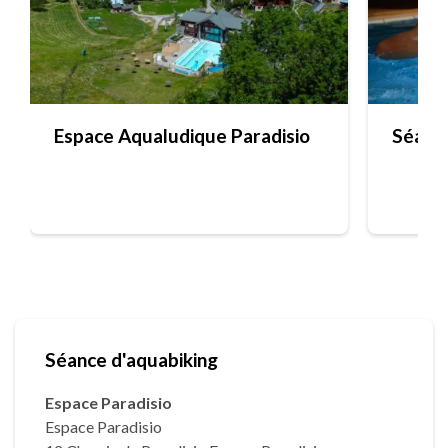
Espace Aqualudique Paradisio
Séance
Séance d'aquabiking
Espace Paradisio
Espace Paradisio