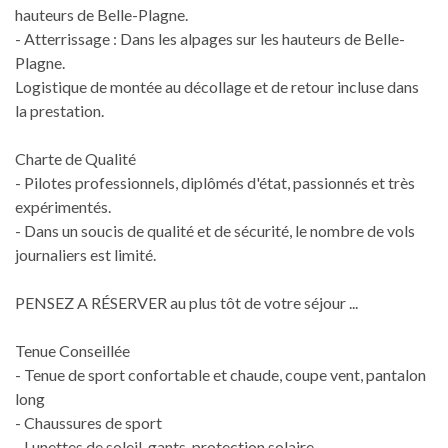
hauteurs de Belle-Plagne.
- Atterrissage : Dans les alpages sur les hauteurs de Belle-
Plagne.
Logistique de montée au décollage et de retour incluse dans
la prestation.
Charte de Qualité
- Pilotes professionnels, diplômés d'état, passionnés et très
expérimentés.
- Dans un soucis de qualité et de sécurité, le nombre de vols
journaliers est limité.
PENSEZ A RÉSERVER au plus tôt de votre séjour ...
Tenue Conseillée
- Tenue de sport confortable et chaude, coupe vent, pantalon
long
- Chaussures de sport
- Lunettes de soleil, gants, protection solaire ....