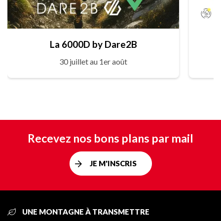
La 6000D by Dare2B
30 juillet au 1er août
Recevez nos bons plans par mail
JE M'INSCRIS
UNE MONTAGNE À TRANSMETTRE