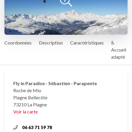
Coordonnées
Description
Caractéristiques
♿
Accueil
adapté
Fly in Paradise - Sébastien - Parapente
Roche de Mio
Plagne Bellecôte
73210 La Plagne
Voir la carte
06 63 71 59 78