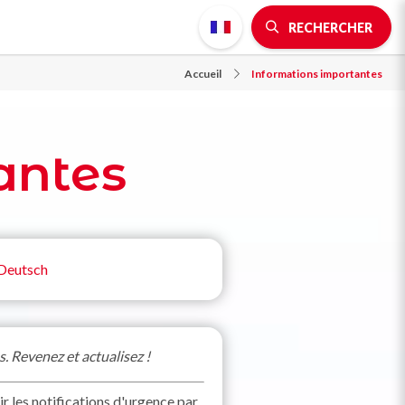
RECHERCHER
Accueil
Informations importantes
antes
Deutsch
. Revenez et actualisez !
 les notifications d'urgence par