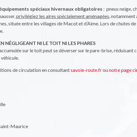
s équipements spéciaux hivernaux obligatoires
: pneus neige, c
hausser,
privilégiez les aires spécialement aménagées
, notamment a
gnes, située entre les villages de Macot et d’Aime. Lors de chutes de 
e.
N NÉGLIGEANT NI LE TOIT NI LES PHARES
accumulée sur le toit peut se déverser sur le pare-brise, réduisant 
véhicule.
tions de circulation en consultant
savoie-route.fr
ou
notre page ci
lle
aint-Maurice