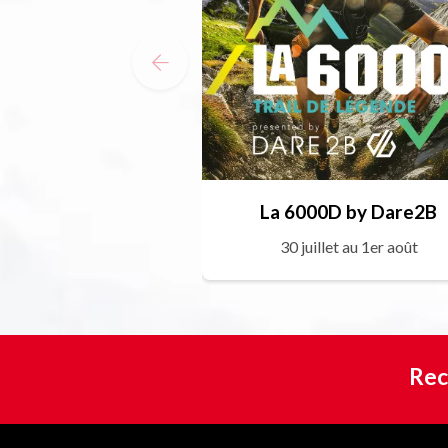
La 6000D by Dare2B
30 juillet au 1er août
Rec