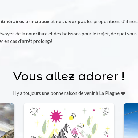
itinéraires principaux
et
ne suivez pas
les propositions d'itinér
révoyez de la nourriture et des boissons pour le trajet, de quoi vou
fer en cas d'arrêt prolongé
Vous allez adorer !
Il y a toujours une bonne raison de venir à La Plagne ❤️