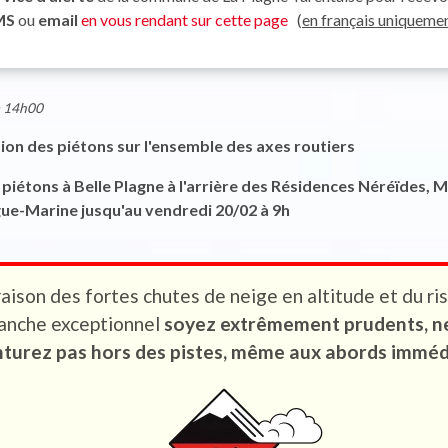
MS
ou
email
en vous rendant sur cette page
(
en français uniqueme
 à 14h00
ation des piétons sur l'ensemble des axes routiers
s piétons à Belle Plagne à l'arrière des Résidences Néréïdes
gue-Marine jusqu'au vendredi 20/02 à 9h
raison des fortes chutes de neige en altitude et du ri
lanche exceptionnel
soyez extrêmement prudents, n
turez pas hors des pistes, même aux abords imméd