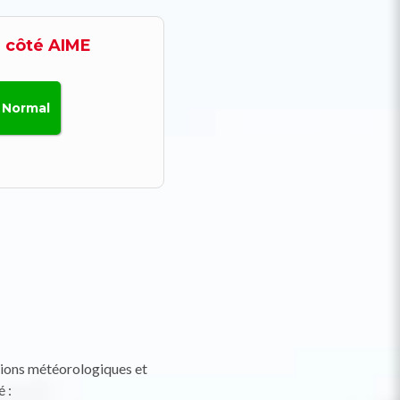
itions météorologiques et
 :