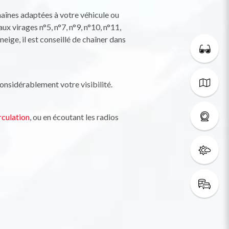
haînes adaptées à votre véhicule ou
ux virages n°5, n°7, n°9, n°10, n°11,
neige, il est conseillé de chaîner dans
considérablement votre visibilité.
rculation
, ou en écoutant les radios