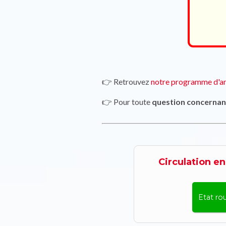
👉 Retrouvez
notre programme d'a
👉 Pour toute
question concernant