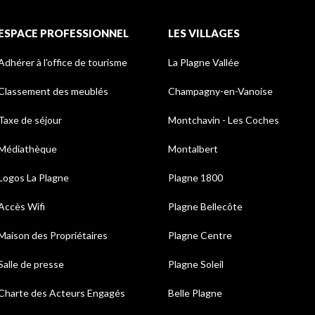
ESPACE PROFESSIONNEL
LES VILLAGES
Adhérer à l'office de tourisme
La Plagne Vallée
Classement des meublés
Champagny-en-Vanoise
Taxe de séjour
Montchavin - Les Coches
Médiathèque
Montalbert
Logos La Plagne
Plagne 1800
Accès Wifi
Plagne Bellecôte
Maison des Propriétaires
Plagne Centre
Salle de presse
Plagne Soleil
Charte des Acteurs Engagés
Belle Plagne