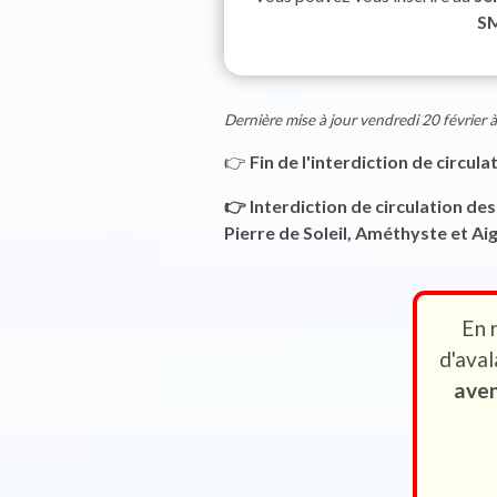
S
Dernière mise à jour vendredi 20 février
👉
Fin de l'interdiction de circul
👉 Interdiction de circulation de
Pierre de Soleil, Améthyste et Ai
En 
d'ava
aven