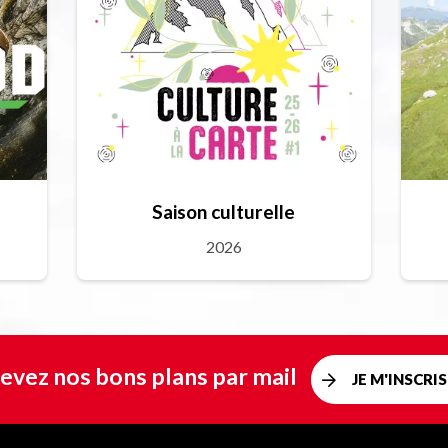
Saison culturelle
2026
evez nos bons plans par mail
JE M'INSCRIS