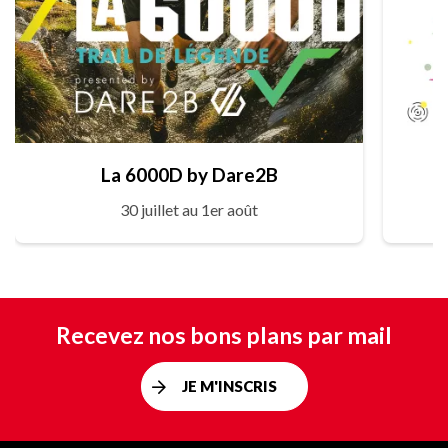
La 6000D by Dare2B
30 juillet au 1er août
Recevez nos bons plans par mail
JE M'INSCRIS