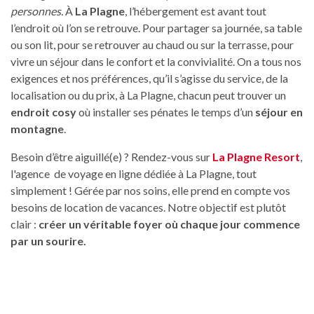
personnes.
À
La Plagne
, l’hébergement est avant tout
l’endroit où l’on se retrouve. Pour partager sa journée, sa table
ou son lit, pour se retrouver au chaud ou sur la terrasse, pour
vivre un séjour dans le confort et la convivialité. On a tous nos
exigences et nos préférences, qu’il s’agisse du service, de la
localisation ou du prix, à La Plagne, chacun peut trouver un
endroit cosy
où installer ses pénates le temps d’un
séjour en
montagne
.
Besoin d’être aiguillé(e) ? Rendez-vous sur
La Plagne Resort
,
l'agence de voyage en ligne dédiée à La Plagne, tout
simplement ! Gérée par nos soins, elle prend en compte vos
besoins de location de vacances. Notre objectif est plutôt
clair :
créer un véritable foyer où chaque jour commence
par un sourire.