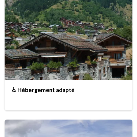
♿ Hébergement adapté