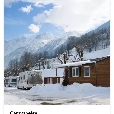
Caravaneige