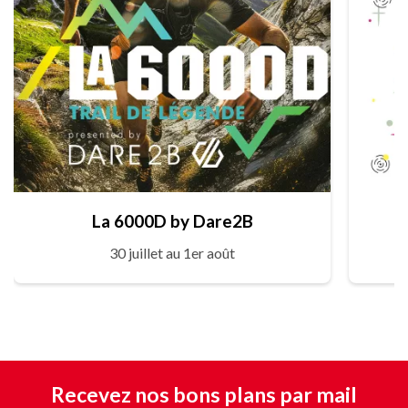
La 6000D by Dare2B
30 juillet au 1er août
Recevez nos bons plans par mail