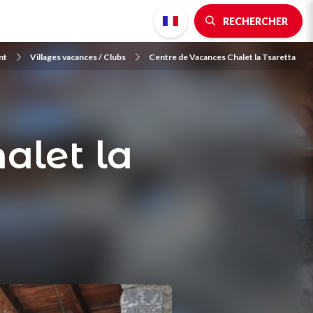
RECHERCHER
nt
Villages vacances / Clubs
Centre de Vacances Chalet la Tsaretta
alet la