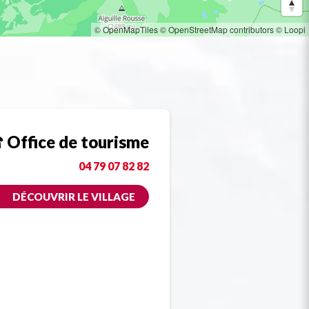
© OpenMapTiles
© OpenStreetMap contributors
© Loopi
Office de tourisme
04 79 07 82 82
DÉCOUVRIR LE VILLAGE