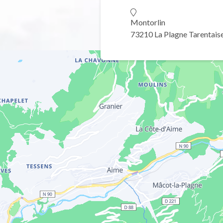
Montorlin
73210 La Plagne Tarentais