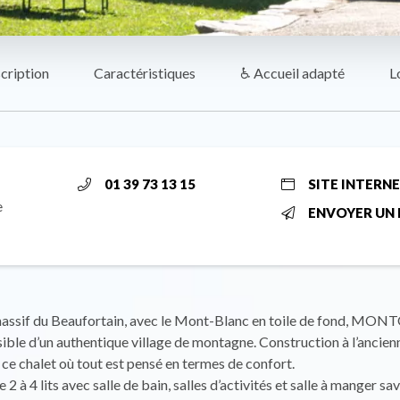
cription
Caractéristiques
♿ Accueil adapté
L
01 39 73 13 15
SITE INTERN
e
ENVOYER UN 
massif du Beaufortain, avec le Mont-Blanc en toile de fond, MON
sible d’un authentique village de montagne. Construction à l’ancienne
 ce chalet où tout est pensé en termes de confort.
2 à 4 lits avec salle de bain, salles d’activités et salle à manger s