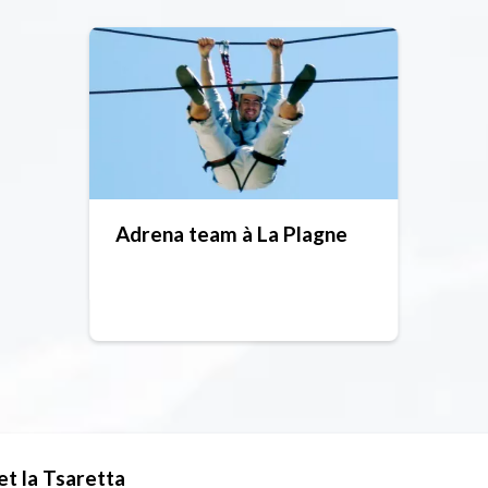
Adrena team à La Plagne
t la Tsaretta