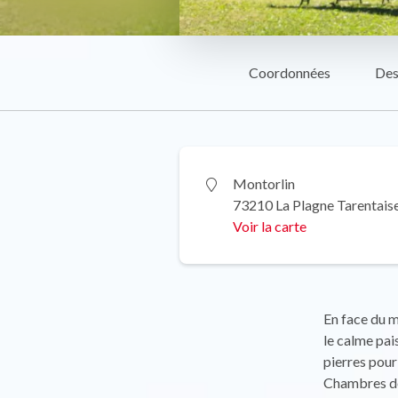
Coordonnées
Des
Montorlin
73210 La Plagne Tarentais
Voir la carte
En face du 
le calme pai
pierres pour
Chambres de 