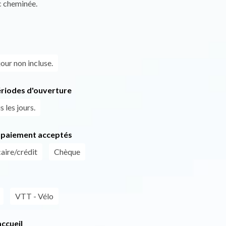
c cheminée.
our non incluse.
ériodes d'ouverture
 les jours.
paiement acceptés
aire/crédit
Chèque
VTT - Vélo
ccueil