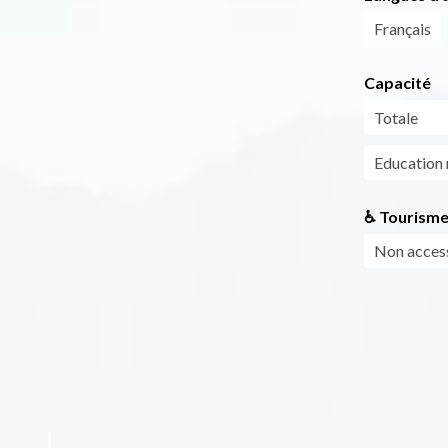
Français
Capacité
Totale
Education 
♿ Tourisme
Non access