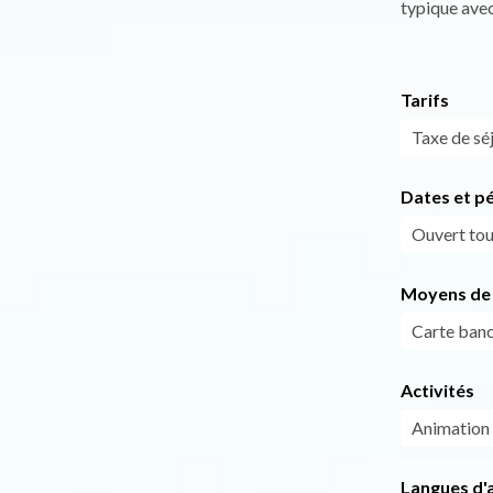
typique ave
Tarifs
Taxe de séj
Dates et p
Ouvert tous
Moyens de 
Carte banc
Activités
Animation
Langues d'a