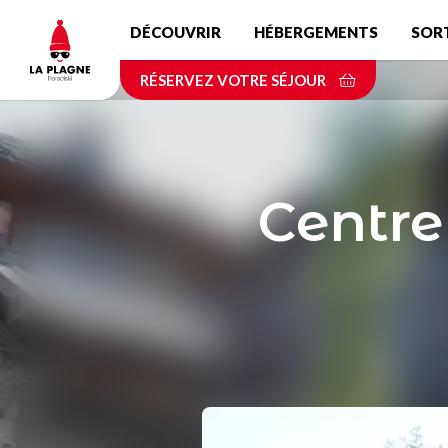
Aller
DÉCOUVRIR
HÉBERGEMENTS
SOR
au
contenu
RÉSERVEZ VOTRE SÉJOUR
principal
Centre