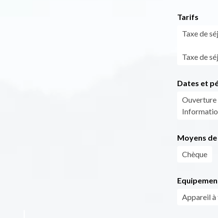
Tarifs
Taxe de sé
Taxe de séj
Dates et p
Ouverture 
Informatio
Moyens de 
Chèque
Equipemen
Appareil à