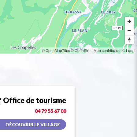
© OpenMapTiles
© OpenStreetMap contributors
© Loopi
Office de tourisme
04 79 55 67 00
DÉCOUVRIR LE VILLAGE