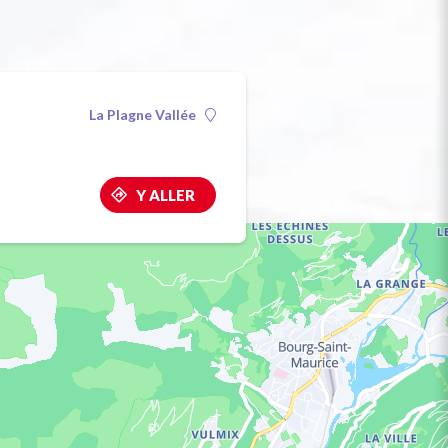
La Plagne Vallée
Y ALLER