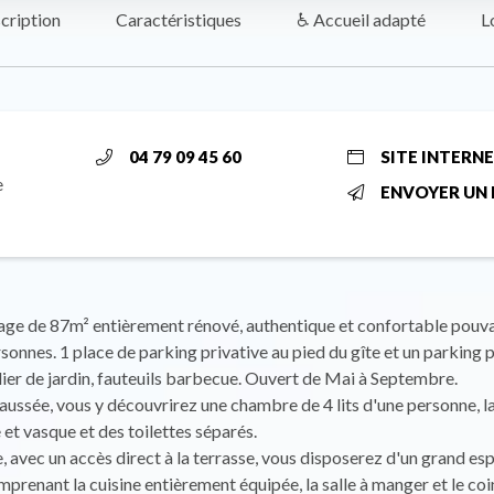
cription
Caractéristiques
♿ Accueil adapté
L
04 79 09 45 60
SITE INTERN
e
ENVOYER UN 
age de 87m² entièrement rénové, authentique et confortable pouvan
rsonnes. 1 place de parking privative au pied du gîte et un parking p
er de jardin, fauteuils barbecue. Ouvert de Mai à Septembre.
aussée, vous y découvrirez une chambre de 4 lits d'une personne, la
et vasque et des toilettes séparés.
, avec un accès direct à la terrasse, vous disposerez d'un grand es
prenant la cuisine entièrement équipée, la salle à manger et le coi