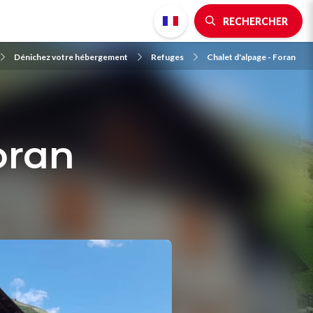
RECHERCHER
Dénichez votre hébergement
Refuges
Chalet d'alpage - Foran
oran