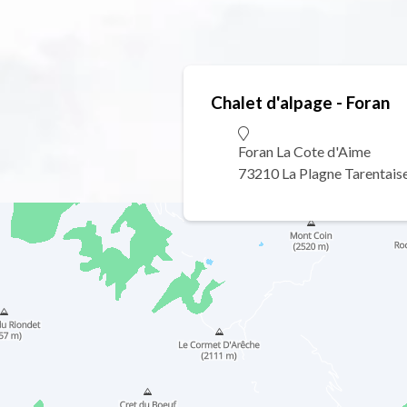
Chalet d'alpage - Foran
Foran La Cote d'Aime
73210 La Plagne Tarentais