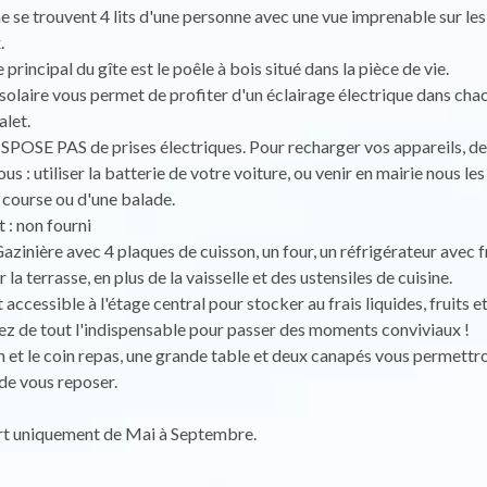
 se trouvent 4 lits d'une personne avec une vue imprenable sur les
.
principal du gîte est le poêle à bois situé dans la pièce de vie.
olaire vous permet de profiter d'un éclairage électrique dans cha
alet.
ISPOSE PAS de prises électriques. Pour recharger vos appareils, de
ous : utiliser la batterie de votre voiture, ou venir en mairie nous le
course ou d'une balade.
t : non fourni
Gazinière avec 4 plaques de cuisson, un four, un réfrigérateur avec f
la terrasse, en plus de la vaisselle et des ustensiles de cuisine.
accessible à l'étage central pour stocker au frais liquides, fruits e
z de tout l'indispensable pour passer des moments conviviaux !
n et le coin repas, une grande table et deux canapés vous permettr
de vous reposer.
rt uniquement de Mai à Septembre.