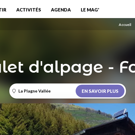
TIR
ACTIVITÉS
AGENDA
LE MAG'
Accueil
let d'alpage - F
La Plagne Vallée
EN SAVOIR PLUS