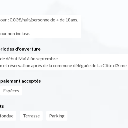
jour : 0.83€/nuit/personne de + de 18ans.
our non incluse.
ériodes d'ouverture
de début Mai à fin septembre
n et réservation après de la commune déléguée de La Côte d’Aime
paiement acceptés
Espèces
ts
 fondue
Terrasse
Parking