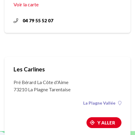
Voir la carte
04 79 55 52 07
Les Carlines
Pré Bérard La Côte d'Aime
73210 La Plagne Tarentaise
La Plagne Vallée
Y ALLER