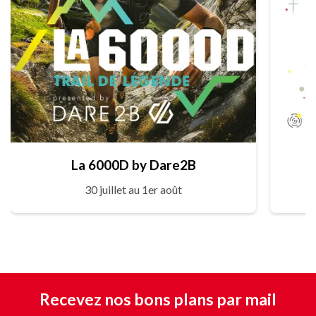
La 6000D by Dare2B
30 juillet au 1er août
Recevez nos bons plans par mail