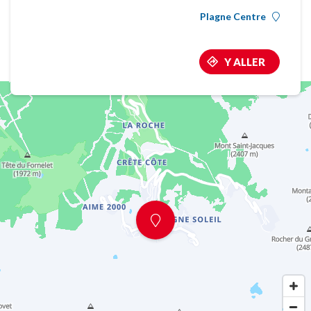
Plagne Centre
Y ALLER