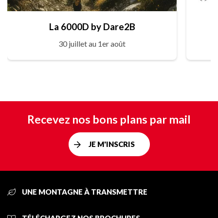
La 6000D by Dare2B
30 juillet au 1er août
Recevez nos bons plans par mail
JE M'INSCRIS
UNE MONTAGNE À TRANSMETTRE