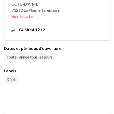
COTE-D'AIME
73210 La Plagne Tarentaise
Voir la carte
04 58 14 12 12
Dates et périodes d'ouverture
Toute l'année tous les jours.
Labels
3 épis