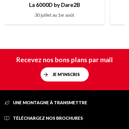
La 6000D by Dare2B
30 juillet au 1er août
Recevez nos bons plans par mail
JE M'INSCRIS
UNE MONTAGNE À TRANSMETTRE
TÉLÉCHARGEZ NOS BROCHURES