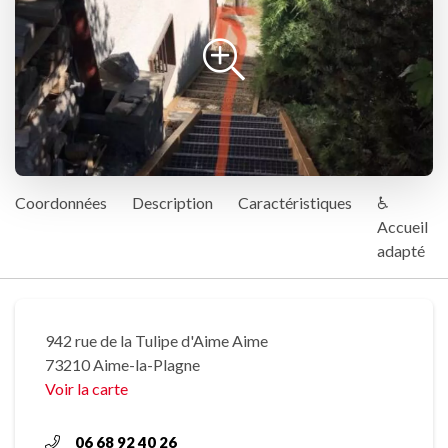
Coordonnées
Description
Caractéristiques
♿
Accueil
adapté
942 rue de la Tulipe d'Aime Aime
73210 Aime-la-Plagne
Voir la carte
06 68 92 40 26