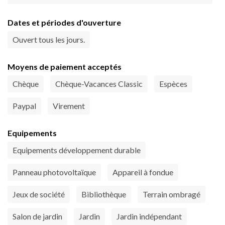
Dates et périodes d'ouverture
Ouvert tous les jours.
Moyens de paiement acceptés
Chèque
Chèque-Vacances Classic
Espèces
Paypal
Virement
Equipements
Equipements développement durable
Panneau photovoltaïque
Appareil à fondue
Jeux de société
Bibliothèque
Terrain ombragé
Salon de jardin
Jardin
Jardin indépendant