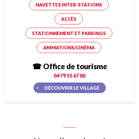
NAVETTES INTER-STATIONS
ACCÈS
STATIONNEMENT ET PARKINGS
ANIMATIONS/CINÉMA
☎ Office de tourisme
04 79 55 67 00
DÉCOUVRIR LE VILLAGE