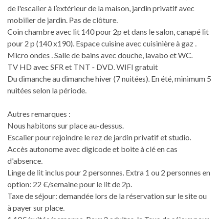
de l'escalier à l’extérieur de la maison, jardin privatif avec
mobilier de jardin. Pas de clôture.
Coin chambre avec lit 140 pour 2p et dans le salon, canapé lit
pour 2 p (140 x190). Espace cuisine avec cuisinière à gaz .
Micro ondes . Salle de bains avec douche, lavabo et WC.
TV HD avec SFR et TNT - DVD. WIFI gratuit
Du dimanche au dimanche hiver (7 nuitées). En été, minimum 5
nuitées selon la période.
Autres remarques :
Nous habitons sur place au-dessus.
Escalier pour rejoindre le rez de jardin privatif et studio.
Accès autonome avec digicode et boite à clé en cas
d'absence.
Linge de lit inclus pour 2 personnes. Extra 1 ou 2 personnes en
option: 22 €/semaine pour le lit de 2p.
Taxe de séjour: demandée lors de la réservation sur le site ou
à payer sur place.