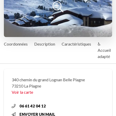
Coordonnées
Description
Caractéristiques
♿
Accueil
adapté
340 chemin du grand Lognan Belle Plagne
73210 La Plagne
Voir la carte
06 61 42 04 12
ENVOYER UN MAIL