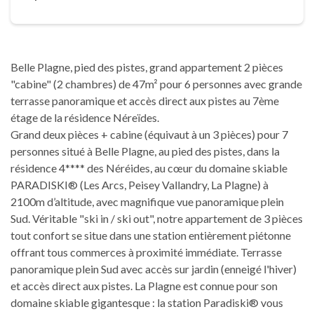
Belle Plagne, pied des pistes, grand appartement 2 pièces
"cabine" (2 chambres) de 47m² pour 6 personnes avec grande
terrasse panoramique et accès direct aux pistes au 7ème
étage de la résidence Néreïdes.
Grand deux pièces + cabine (équivaut à un 3 pièces) pour 7
personnes situé à Belle Plagne, au pied des pistes, dans la
résidence 4**** des Néréides, au cœur du domaine skiable
PARADISKI® (Les Arcs, Peisey Vallandry, La Plagne) à
2100m d’altitude, avec magnifique vue panoramique plein
Sud. Véritable "ski in / ski out", notre appartement de 3 pièces
tout confort se situe dans une station entièrement piétonne
offrant tous commerces à proximité immédiate. Terrasse
panoramique plein Sud avec accès sur jardin (enneigé l'hiver)
et accès direct aux pistes. La Plagne est connue pour son
domaine skiable gigantesque : la station Paradiski® vous