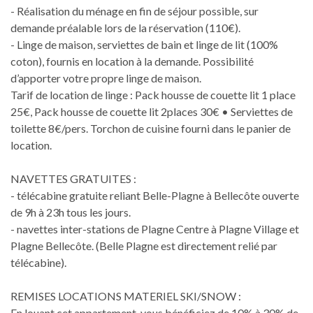
- Réalisation du ménage en fin de séjour possible, sur
demande préalable lors de la réservation (110€).
- Linge de maison, serviettes de bain et linge de lit (100%
coton), fournis en location à la demande. Possibilité
d’apporter votre propre linge de maison.
Tarif de location de linge : Pack housse de couette lit 1 place
25€, Pack housse de couette lit 2places 30€ • Serviettes de
toilette 8€/pers. Torchon de cuisine fourni dans le panier de
location.
NAVETTES GRATUITES :
- télécabine gratuite reliant Belle-Plagne à Bellecôte ouverte
de 9h à 23h tous les jours.
- navettes inter-stations de Plagne Centre à Plagne Village et
Plagne Bellecôte. (Belle Plagne est directement relié par
télécabine).
REMISES LOCATIONS MATERIEL SKI/SNOW :
En louant cet appartement, vous bénéficiez de 10% à 30% de