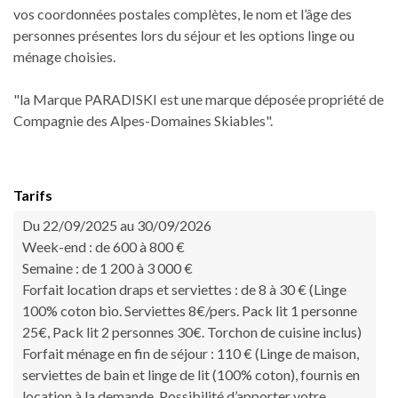
vos coordonnées postales complètes, le nom et l’âge des
personnes présentes lors du séjour et les options linge ou
ménage choisies.
"la Marque PARADISKI est une marque déposée propriété de
Compagnie des Alpes-Domaines Skiables".
Tarifs
Du 22/09/2025 au 30/09/2026
Week-end : de 600 à 800 €
Semaine : de 1 200 à 3 000 €
Forfait location draps et serviettes : de 8 à 30 € (Linge
100% coton bio. Serviettes 8€/pers. Pack lit 1 personne
25€, Pack lit 2 personnes 30€. Torchon de cuisine inclus)
Forfait ménage en fin de séjour : 110 € (Linge de maison,
serviettes de bain et linge de lit (100% coton), fournis en
location à la demande. Possibilité d’apporter votre