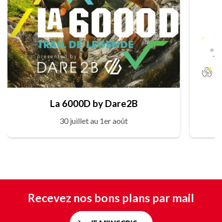
La 6000D by Dare2B
30 juillet au 1er août
Recevez nos bons plans par mail