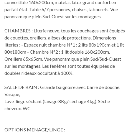
convertible 160x200cm, matelas latex grand confort en
parfait état. Table 6/7 personnes, chaises, tabourets. Vue
panoramique plein Sud-Ouest sur les montagnes.
CHAMBRES : Literie neuve, tous les couchages sont équipés
de couettes, oreillers, alèses de protections. Dimensions
literies : - Espace nuit chambre N°1 : 2 lits 80x190cm et 1 lit
80x180cm - Chambre N°2 : 1 lit double 160x200cm.
Oreillers 65x65cm. Vue panoramique plein Sud/Sud-Ouest
sur les montagnes. Les fenêtres sont toutes équipées de
doubles rideaux occultant à 100%.
SALLE DE BAIN : Grande baignoire avec barre de douche.
Vasque,
Lave-linge séchant (lavage 8Kg/ séchage 4kg). Sèche-
cheveux. WC
OPTIONS MENAGE/LINGE :