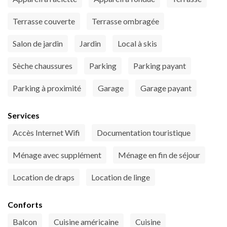
Terrasse couverte
Terrasse ombragée
Salon de jardin
Jardin
Local à skis
Sèche chaussures
Parking
Parking payant
Parking à proximité
Garage
Garage payant
Services
Accès Internet Wifi
Documentation touristique
Ménage avec supplément
Ménage en fin de séjour
Location de draps
Location de linge
Conforts
Balcon
Cuisine américaine
Cuisine