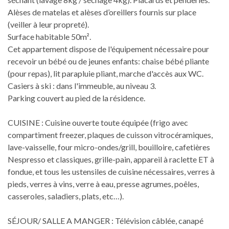
Alèses de matelas et alèses d’oreillers fournis sur place
(veiller à leur propreté).
Surface habitable 50m².
Cet appartement dispose de l'équipement nécessaire pour
recevoir un bébé ou de jeunes enfants: chaise bébé pliante
(pour repas), lit parapluie pliant, marche d'accès aux WC.
Casiers à ski : dans l'immeuble, au niveau 3.
Parking couvert au pied de la résidence.
CUISINE : Cuisine ouverte toute équipée (frigo avec
compartiment freezer, plaques de cuisson vitrocéramiques,
lave-vaisselle, four micro-ondes/grill, bouilloire, cafetières
Nespresso et classiques, grille-pain, appareil à raclette ET à
fondue, et tous les ustensiles de cuisine nécessaires, verres à
pieds, verres à vins, verre à eau, presse agrumes, poêles,
casseroles, saladiers, plats, etc…).
SÉJOUR/ SALLE A MANGER : Télévision câblée, canapé