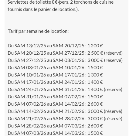
Serviettes de toilette 8€/pers. 2 torchons de cuisine
fournis dans le panier de location.).
Tarif par semaine de location :
Du SAM 13/12/25 au SAM 20/12/25 : 1 200 €
Du SAM 20/12/25 au SAM 27/12/25 : 2 500 € (réservé)
Du SAM 27/12/25 au SAM 03/01/26 : 3 000 € (réservé)
Du SAM 03/01/26 au SAM 10/01/26 : 1 500 €
Du SAM 10/01/26 au SAM 17/01/26 : 1 300 €
Du SAM 17/01/26 au SAM 24/01/26 : 1 400 €
Du SAM 24/01/26 au SAM 31/01/26 : 1 400 € (réservé)
Du SAM 31/01/26 au SAM 07/02/26 : 1 500 €
Du SAM 07/02/26 au SAM 14/02/26 : 2 600 €
Du SAM 14/02/26 au SAM 21/02/26 : 3 000 € (réservé)
Du SAM 21/02/26 au SAM 28/02/26 : 3 000 € (réservé)
Du SAM 28/02/26 au SAM 07/03/26 : 2 600 €
Du SAM 07/03/26 au SAM 14/03/26 : 1 500 €