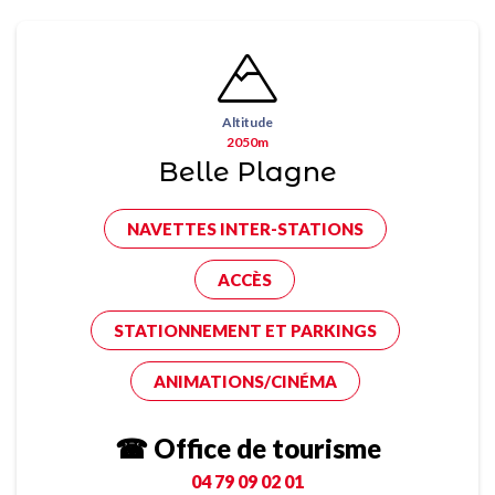
Altitude
2050m
Belle Plagne
NAVETTES INTER-STATIONS
ACCÈS
STATIONNEMENT ET PARKINGS
ANIMATIONS/CINÉMA
☎ Office de tourisme
04 79 09 02 01