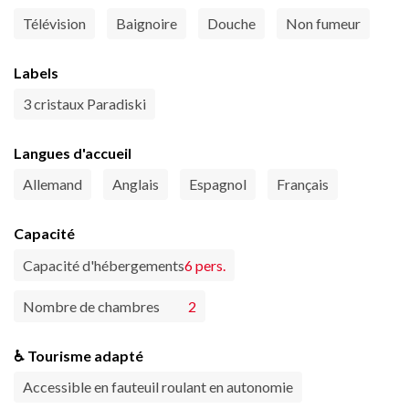
Télévision
Baignoire
Douche
Non fumeur
Labels
3 cristaux Paradiski
Langues d'accueil
Allemand
Anglais
Espagnol
Français
Capacité
Capacité d'hébergements
6 pers.
Nombre de chambres
2
♿ Tourisme adapté
Accessible en fauteuil roulant en autonomie