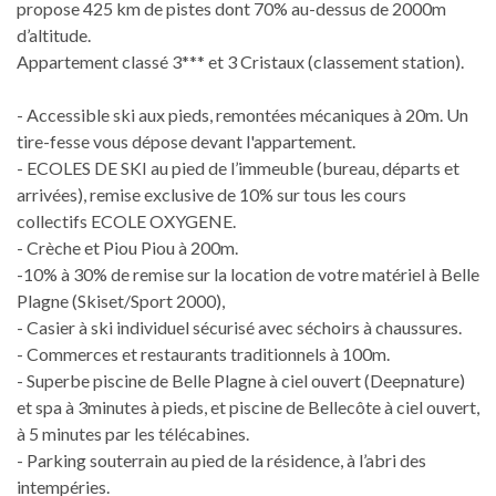
propose 425 km de pistes dont 70% au-dessus de 2000m
d’altitude.
Appartement classé 3*** et 3 Cristaux (classement station).
- Accessible ski aux pieds, remontées mécaniques à 20m. Un
tire-fesse vous dépose devant l'appartement.
- ECOLES DE SKI au pied de l’immeuble (bureau, départs et
arrivées), remise exclusive de 10% sur tous les cours
collectifs ECOLE OXYGENE.
- Crèche et Piou Piou à 200m.
-10% à 30% de remise sur la location de votre matériel à Belle
Plagne (Skiset/Sport 2000),
- Casier à ski individuel sécurisé avec séchoirs à chaussures.
- Commerces et restaurants traditionnels à 100m.
- Superbe piscine de Belle Plagne à ciel ouvert (Deepnature)
et spa à 3minutes à pieds, et piscine de Bellecôte à ciel ouvert,
à 5 minutes par les télécabines.
- Parking souterrain au pied de la résidence, à l’abri des
intempéries.