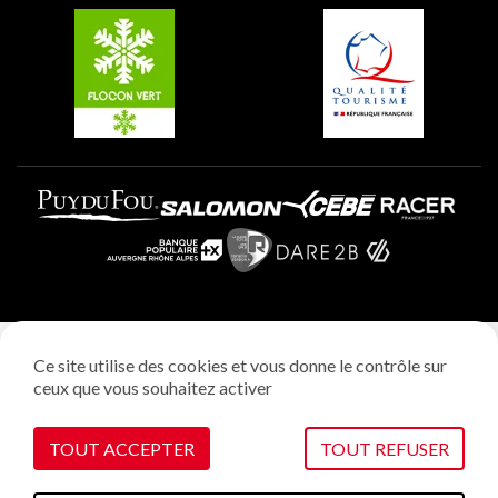
Plagne Villages
Plagne Aime 2000
Mentions légales
Ce site utilise des cookies et vous donne le contrôle sur
Politique vie privée
ceux que vous souhaitez activer
Réalisation: StudioJuillet
Gestion des cookies
TOUT ACCEPTER
TOUT REFUSER