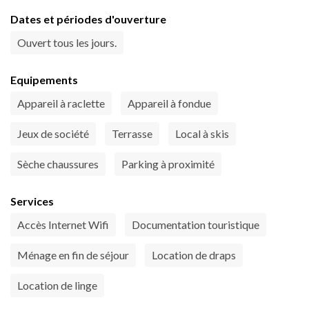
Dates et périodes d'ouverture
Ouvert tous les jours.
Equipements
Appareil à raclette
Appareil à fondue
Jeux de société
Terrasse
Local à skis
Sèche chaussures
Parking à proximité
Services
Accès Internet Wifi
Documentation touristique
Ménage en fin de séjour
Location de draps
Location de linge