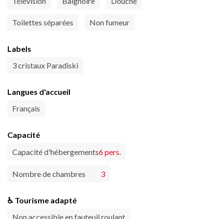
Télévision
Baignoire
Douche
Toilettes séparées
Non fumeur
Labels
3 cristaux Paradiski
Langues d'accueil
Français
Capacité
Capacité d'hébergements
6 pers.
Nombre de chambres
3
♿ Tourisme adapté
Non accessible en fauteuil roulant