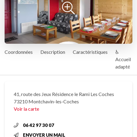
Coordonnées
Description
Caractéristiques
♿
Accueil
adapté
41, route des Jeux Résidence le Rami Les Coches
73210 Montchavin-les-Coches
Voir la carte
06 42 97 30 07
ENVOYER UN MAIL