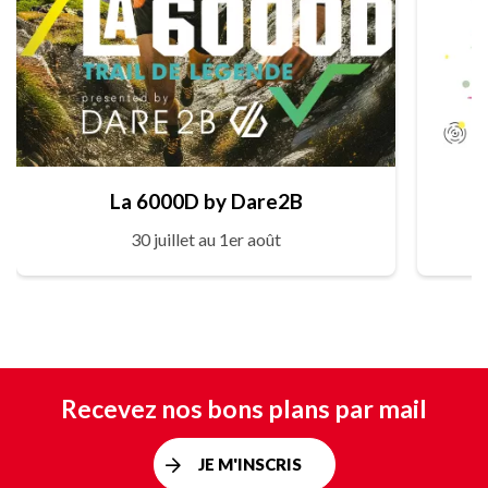
La 6000D by Dare2B
30 juillet au 1er août
Recevez nos bons plans par mail
JE M'INSCRIS