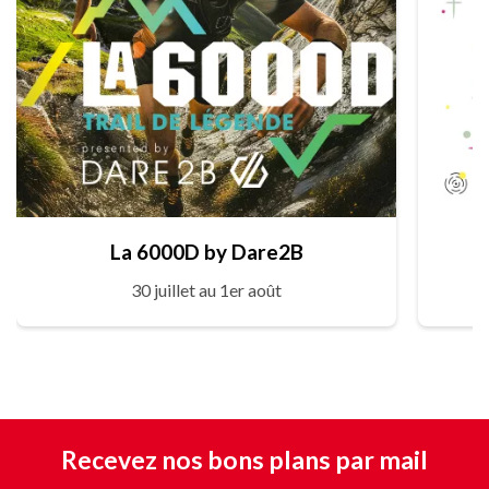
La 6000D by Dare2B
30 juillet au 1er août
Recevez nos bons plans par mail