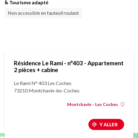
♿ Tourisme adapté
Non accessible en fauteuil roulant
Résidence Le Rami - n°403 - Appartement
2 pièces + cabine
Le Rami N° 403 Les Coches
73210 Montchavin-les-Coches
Montchavin - Les Coches
Y ALLER