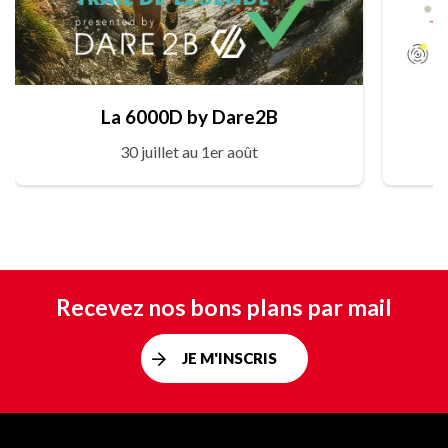
La 6000D by Dare2B
30 juillet au 1er août
Recevez nos bons plans par mail
JE M'INSCRIS