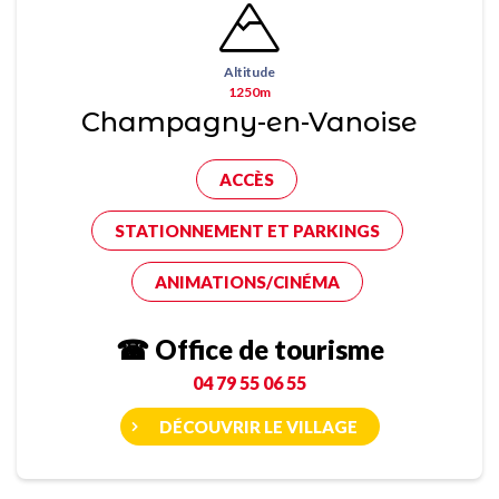
Altitude
1250m
Champagny-en-Vanoise
ACCÈS
STATIONNEMENT ET PARKINGS
ANIMATIONS/CINÉMA
☎ Office de tourisme
04 79 55 06 55
DÉCOUVRIR LE VILLAGE