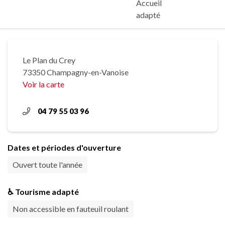
Accueil
adapté
Le Plan du Crey
73350 Champagny-en-Vanoise
Voir la carte
04 79 55 03 96
Dates et périodes d'ouverture
Ouvert toute l'année
♿ Tourisme adapté
Non accessible en fauteuil roulant