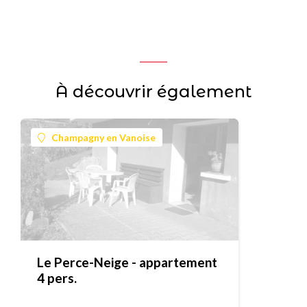
À découvrir également
Champagny en Vanoise
Le Perce-Neige - appartement
4 pers.