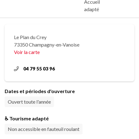
Accueil
adapté
Le Plan du Crey
73350 Champagny-en-Vanoise
Voir la carte
04 79 55 03 96
Dates et périodes d'ouverture
Ouvert toute l'année
♿ Tourisme adapté
Non accessible en fauteuil roulant