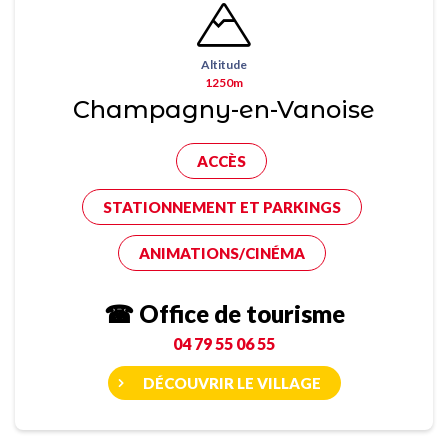
Altitude
1250m
Champagny-en-Vanoise
ACCÈS
STATIONNEMENT ET PARKINGS
ANIMATIONS/CINÉMA
☎ Office de tourisme
04 79 55 06 55
DÉCOUVRIR LE VILLAGE