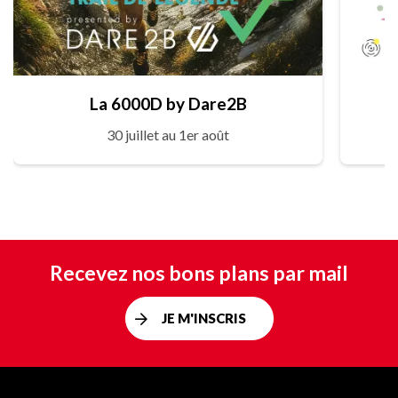
La 6000D by Dare2B
30 juillet au 1er août
Recevez nos bons plans par mail
JE M'INSCRIS