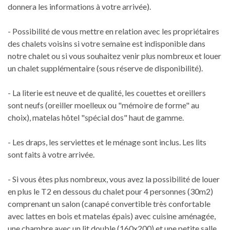
donnera les informations à votre arrivée).
- Possibilité de vous mettre en relation avec les propriétaires
des chalets voisins si votre semaine est indisponible dans
notre chalet ou si vous souhaitez venir plus nombreux et louer
un chalet supplémentaire (sous réserve de disponibilité).
- La literie est neuve et de qualité, les couettes et oreillers
sont neufs (oreiller moelleux ou "mémoire de forme" au
choix), matelas hôtel "spécial dos" haut de gamme.
- Les draps, les serviettes et le ménage sont inclus. Les lits
sont faits à votre arrivée.
- Si vous êtes plus nombreux, vous avez la possibilité de louer
en plus le T2 en dessous du chalet pour 4 personnes (30m2)
comprenant un salon (canapé convertible très confortable
avec lattes en bois et matelas épais) avec cuisine aménagée,
une chambre avec un lit double (160x200) et une petite salle