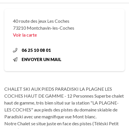
40 route des jeux Les Coches
73210 Montchavin-les-Coches
Voir la carte
06 25 10 08 01
ENVOYER UN MAIL
CHALET SKI AUX PIEDS PARADISKI LA PLAGNE LES
COCHES HAUT DE GAMME - 12 Personnes Superbe chalet
haut de gamme, très bien situé sur la station "LA PLAGNE-
LES COCHES" aux pieds des pistes du domaine skiable de
Paradiski avec une magnifique vue Mont blanc.
Notre Chalet se situe juste en face des pistes (Téléski Petit