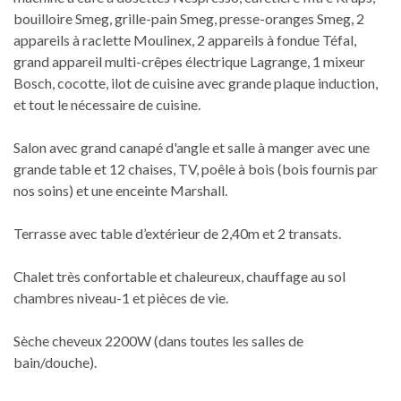
bouilloire Smeg, grille-pain Smeg, presse-oranges Smeg, 2
appareils à raclette Moulinex, 2 appareils à fondue Téfal,
grand appareil multi-crêpes électrique Lagrange, 1 mixeur
Bosch, cocotte, ilot de cuisine avec grande plaque induction,
et tout le nécessaire de cuisine.
Salon avec grand canapé d'angle et salle à manger avec une
grande table et 12 chaises, TV, poêle à bois (bois fournis par
nos soins) et une enceinte Marshall.
Terrasse avec table d’extérieur de 2,40m et 2 transats.
Chalet très confortable et chaleureux, chauffage au sol
chambres niveau-1 et pièces de vie.
Sèche cheveux 2200W (dans toutes les salles de
bain/douche).