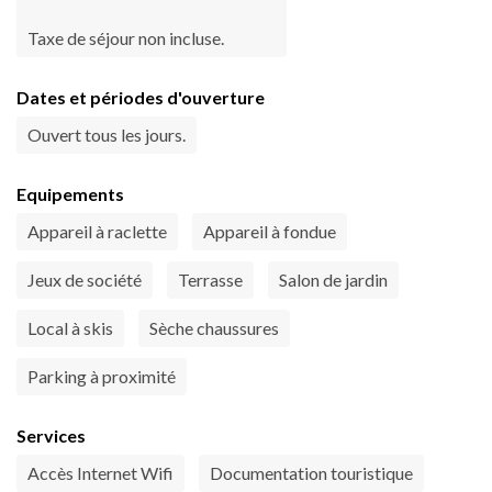
Taxe de séjour non incluse.
Dates et périodes d'ouverture
Ouvert tous les jours.
Equipements
Appareil à raclette
Appareil à fondue
Jeux de société
Terrasse
Salon de jardin
Local à skis
Sèche chaussures
Parking à proximité
Services
Accès Internet Wifi
Documentation touristique