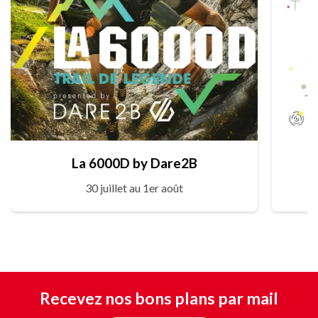
La 6000D by Dare2B
30 juillet au 1er août
Recevez nos bons plans par mail