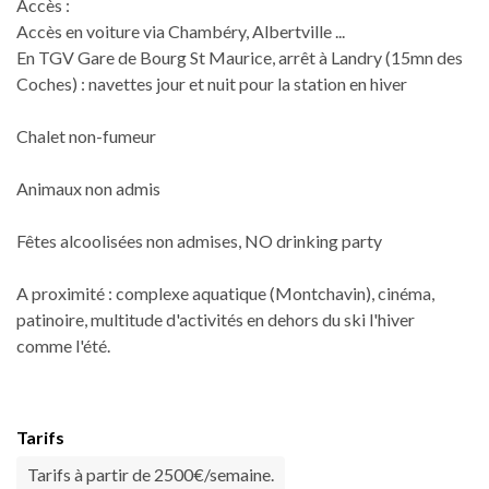
Accès :
Accès en voiture via Chambéry, Albertville ...
En TGV Gare de Bourg St Maurice, arrêt à Landry (15mn des
Coches) : navettes jour et nuit pour la station en hiver
Chalet non-fumeur
Animaux non admis
Fêtes alcoolisées non admises, NO drinking party
A proximité : complexe aquatique (Montchavin), cinéma,
patinoire, multitude d'activités en dehors du ski l'hiver
comme l'été.
Tarifs
Tarifs à partir de 2500€/semaine.