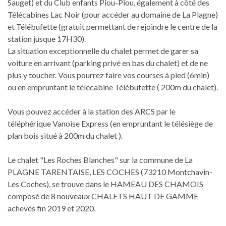
Sauget) et du Club enfants Piou-Piou, également à côté des
Télécabines Lac Noir (pour accéder au domaine de La Plagne)
et Télébufette (gratuit permettant de rejoindre le centre de la
station jusque 17H30).
La situation exceptionnelle du chalet permet de garer sa
voiture en arrivant (parking privé en bas du chalet) et de ne
plus y toucher. Vous pourrez faire vos courses à pied (6min)
ou en empruntant le télécabine Télébufette ( 200m du chalet).
Vous pouvez accéder à la station des ARCS par le
téléphérique Vanoise Express (en empruntant le télésiège de
plan bois situé à 200m du chalet ).
Le chalet "Les Roches Blanches" sur la commune de La
PLAGNE TARENTAISE, LES COCHES (73210 Montchavin-
Les Coches), se trouve dans le HAMEAU DES CHAMOIS
composé de 8 nouveaux CHALETS HAUT DE GAMME
achevés fin 2019 et 2020.