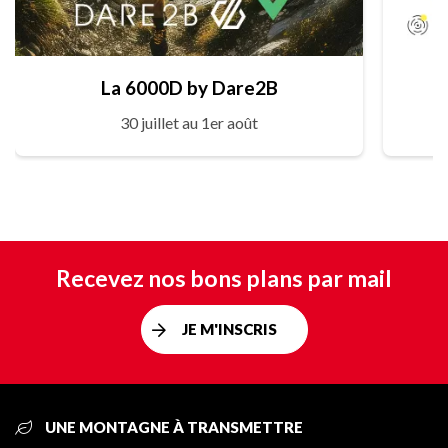
La 6000D by Dare2B
30 juillet au 1er août
Recevez nos bons plans par mail
JE M'INSCRIS
UNE MONTAGNE À TRANSMETTRE