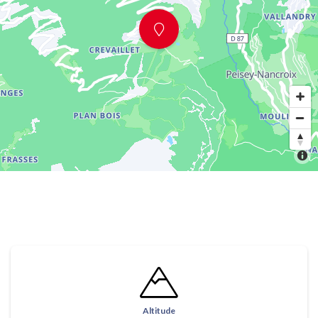
Altitude